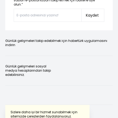
sabah e-postanızdan takip etmek için bültene üye
olun.”
Kaydet
Günlük gelişmeleri takip edebilmek için habertürk uygulamasını
indirin
Günlük gelişmeleri sosyal
medya hesaplarından takip
edebilirsiniz.
Sizlere daha iyi bir hizmet sunabilmek için
sitemizde çerezlerden faydalanıyoruz.