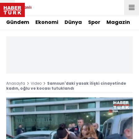
Canlı
Gündem
Ekonomi
Dünya
Spor
Magazin
Anasayfa
Video
Samsun'daki yasak ilişki cinayetinde
kadın, oğlu ve kocası tutuklandı