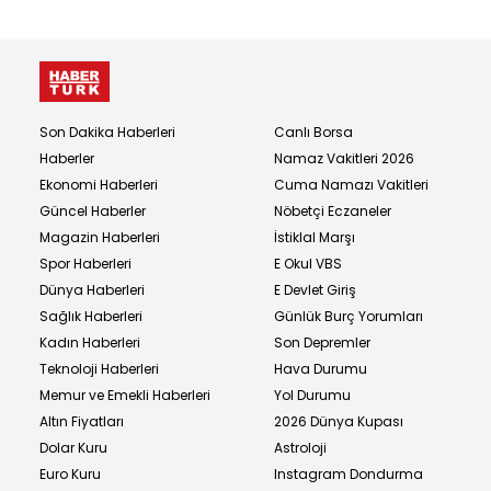
Son Dakika Haberleri
Canlı Borsa
Haberler
Namaz Vakitleri 2026
Ekonomi Haberleri
Cuma Namazı Vakitleri
Güncel Haberler
Nöbetçi Eczaneler
Magazin Haberleri
İstiklal Marşı
Spor Haberleri
E Okul VBS
Dünya Haberleri
E Devlet Giriş
Sağlık Haberleri
Günlük Burç Yorumları
Kadın Haberleri
Son Depremler
Teknoloji Haberleri
Hava Durumu
Memur ve Emekli Haberleri
Yol Durumu
Altın Fiyatları
2026 Dünya Kupası
Dolar Kuru
Astroloji
Euro Kuru
Instagram Dondurma