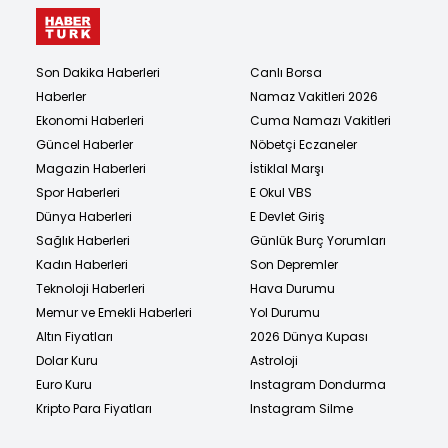
Son Dakika Haberleri
Canlı Borsa
Haberler
Namaz Vakitleri 2026
Ekonomi Haberleri
Cuma Namazı Vakitleri
Güncel Haberler
Nöbetçi Eczaneler
Magazin Haberleri
İstiklal Marşı
Spor Haberleri
E Okul VBS
Dünya Haberleri
E Devlet Giriş
Sağlık Haberleri
Günlük Burç Yorumları
Kadın Haberleri
Son Depremler
Teknoloji Haberleri
Hava Durumu
Memur ve Emekli Haberleri
Yol Durumu
Altın Fiyatları
2026 Dünya Kupası
Dolar Kuru
Astroloji
Euro Kuru
Instagram Dondurma
Kripto Para Fiyatları
Instagram Silme