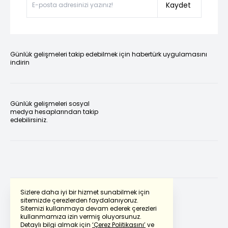
Kaydet
Günlük gelişmeleri takip edebilmek için habertürk uygulamasını
indirin
Günlük gelişmeleri sosyal
medya hesaplarından takip
edebilirsiniz.
Sizlere daha iyi bir hizmet sunabilmek için
sitemizde çerezlerden faydalanıyoruz.
Sitemizi kullanmaya devam ederek çerezleri
Powered by
Translate
kullanmamıza izin vermiş oluyorsunuz.
Detaylı bilgi almak için
‘Çerez Politikasını’
ve