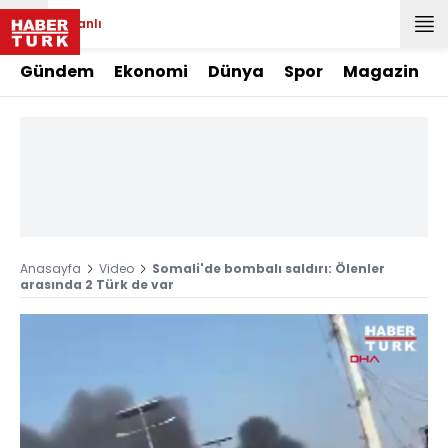
Canlı
Gündem
Ekonomi
Dünya
Spor
Magazin
Anasayfa
Video
Somali'de bombalı saldırı: Ölenler
arasında 2 Türk de var