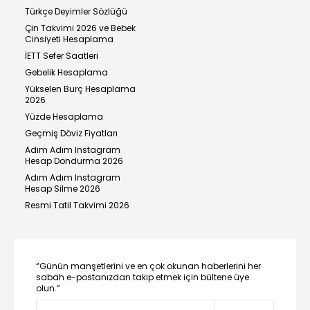
Türkçe Deyimler Sözlüğü
Çin Takvimi 2026 ve Bebek
Cinsiyeti Hesaplama
İETT Sefer Saatleri
Gebelik Hesaplama
Yükselen Burç Hesaplama
2026
Yüzde Hesaplama
Geçmiş Döviz Fiyatları
Adım Adım Instagram
Hesap Dondurma 2026
Adım Adım Instagram
Hesap Silme 2026
Resmi Tatil Takvimi 2026
“Günün manşetlerini ve en çok okunan haberlerini her
sabah e-postanızdan takip etmek için bültene üye
olun.”