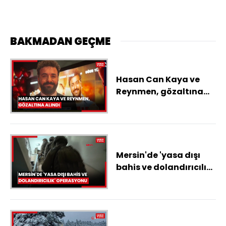
BAKMADAN GEÇME
Hasan Can Kaya ve
Reynmen, gözaltına
alındı
Mersin'de 'yasa dışı
bahis ve dolandırıcılık'
operasyonu: 29
tutuklama