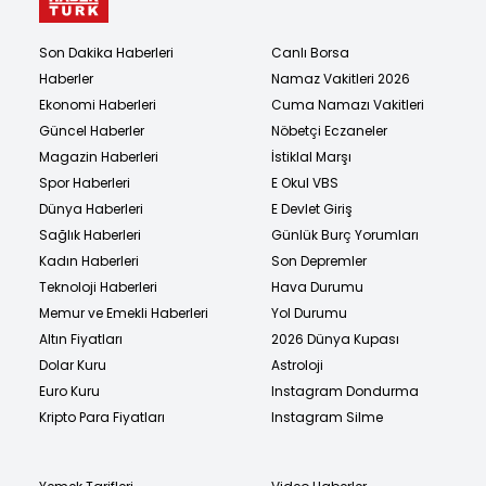
Son Dakika Haberleri
Canlı Borsa
Haberler
Namaz Vakitleri 2026
Ekonomi Haberleri
Cuma Namazı Vakitleri
Güncel Haberler
Nöbetçi Eczaneler
Magazin Haberleri
İstiklal Marşı
Spor Haberleri
E Okul VBS
Dünya Haberleri
E Devlet Giriş
Sağlık Haberleri
Günlük Burç Yorumları
Kadın Haberleri
Son Depremler
Teknoloji Haberleri
Hava Durumu
Memur ve Emekli Haberleri
Yol Durumu
Altın Fiyatları
2026 Dünya Kupası
Dolar Kuru
Astroloji
Euro Kuru
Instagram Dondurma
Kripto Para Fiyatları
Instagram Silme