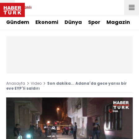
Canlı
Gündem
Ekonomi
Dünya
Spor
Magazin
Anasayfa
Video
Son dakika... Adana'da gece yarısı bir
eve EYP'li saldırı