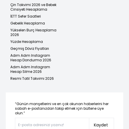
Çin Takvimi 2026 ve Bebek
Cinsiyeti Hesaplama
İETT Sefer Saatleri
Gebelik Hesaplama
Yükselen Burç Hesaplama
2026
Yüzde Hesaplama
Geçmiş Döviz Fiyatları
Adım Adım Instagram
Hesap Dondurma 2026
Adım Adım Instagram
Hesap Silme 2026
Resmi Tatil Takvimi 2026
“Günün manşetlerini ve en çok okunan haberlerini her
sabah e-postanızdan takip etmek için bültene üye
olun.”
Kaydet