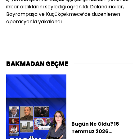
ihbar aldıklarını söylediği öğrenildi. Dolandırıcılar,
Bayrampaşa ve Küçükçekmece’de düzenlenen
operasyonla yakalandı
BAKMADAN GEÇME
Bugün Ne Oldu? 16
Temmuz 2026
haberleri: MSB'den S-