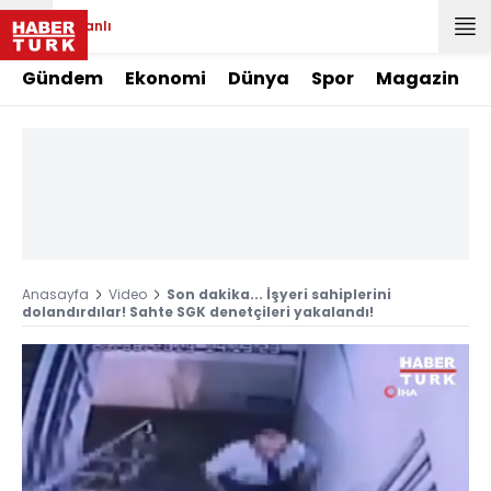
Canlı
Gündem
Ekonomi
Dünya
Spor
Magazin
Anasayfa
Video
Son dakika... İşyeri sahiplerini
dolandırdılar! Sahte SGK denetçileri yakalandı!