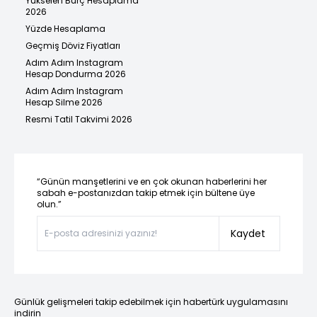
Yükselen Burç Hesaplama
2026
Yüzde Hesaplama
Geçmiş Döviz Fiyatları
Adım Adım Instagram
Hesap Dondurma 2026
Adım Adım Instagram
Hesap Silme 2026
Resmi Tatil Takvimi 2026
“Günün manşetlerini ve en çok okunan haberlerini her
sabah e-postanızdan takip etmek için bültene üye
olun.”
Kaydet
Günlük gelişmeleri takip edebilmek için habertürk uygulamasını
indirin