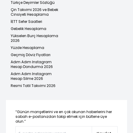
Türkçe Deyimler Sözlüğü
Çin Takvimi 2026 ve Bebek
Cinsiyeti Hesaplama
İETT Sefer Saatleri
Gebelik Hesaplama
Yükselen Burç Hesaplama
2026
Yüzde Hesaplama
Geçmiş Döviz Fiyatları
Adım Adım Instagram
Hesap Dondurma 2026
Adım Adım Instagram
Hesap Silme 2026
Resmi Tatil Takvimi 2026
“Günün manşetlerini ve en çok okunan haberlerini her
sabah e-postanızdan takip etmek için bültene üye
olun.”