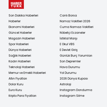
Son Dakika Haberleri
Canlı Borsa
Haberler
Namaz Vakitleri 2026
Ekonomi Haberleri
Cuma Namazı Vakitleri
Güncel Haberler
Nöbetçi Eczaneler
Magazin Haberleri
İstiklal Marşı
Spor Haberleri
E Okul VBS
Dünya Haberleri
E Devlet Giriş
Sağlık Haberleri
Günlük Burç Yorumları
Kadın Haberleri
Son Depremler
Teknoloji Haberleri
Hava Durumu
Memur ve Emekli Haberleri
Yol Durumu
Altın Fiyatları
2026 Dünya Kupası
Dolar Kuru
Astroloji
Euro Kuru
Instagram Dondurma
Kripto Para Fiyatları
Instagram Silme