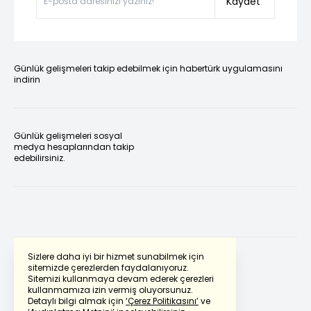
Kaydet
Günlük gelişmeleri takip edebilmek için habertürk uygulamasını
indirin
Günlük gelişmeleri sosyal
medya hesaplarından takip
edebilirsiniz.
Sizlere daha iyi bir hizmet sunabilmek için
sitemizde çerezlerden faydalanıyoruz.
Sitemizi kullanmaya devam ederek çerezleri
Powered by
Translate
kullanmamıza izin vermiş oluyorsunuz.
Detaylı bilgi almak için
‘Çerez Politikasını’
ve