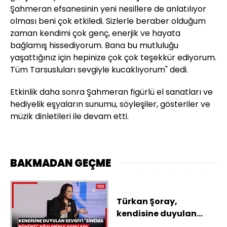
Şahmeran efsanesinin yeni nesillere de anlatılıyor
olması beni çok etkiledi. Sizlerle beraber olduğum
zaman kendimi çok genç, enerjik ve hayata
bağlamış hissediyorum. Bana bu mutluluğu
yaşattığınız için hepinize çok çok teşekkür ediyorum.
Tüm Tarsusluları sevgiyle kucaklıyorum" dedi.
Etkinlik daha sonra Şahmeran figürlü el sanatları ve
hediyelik eşyaların sunumu, söyleşiler, gösteriler ve
müzik dinletileri ile devam etti.
BAKMADAN GEÇME
Türkan Şoray,
kendisine duyulan
sevgiyi "sinema