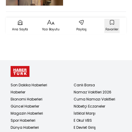
araya geldi
Ana Sayfa
Yazı Boyutu
Paylaş
Favoriler
Son Dakika Haberleri
Canlı Borsa
Haberler
Namaz Vakitleri 2026
Ekonomi Haberleri
Cuma Namazı Vakitleri
Güncel Haberler
Nöbetçi Eczaneler
Magazin Haberleri
İstiklal Marşı
Spor Haberleri
E Okul VBS
Dünya Haberleri
E Devlet Giriş