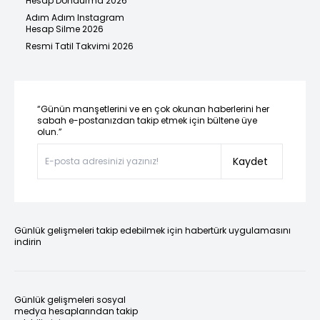
Hesap Dondurma 2026
Adım Adım Instagram
Hesap Silme 2026
Resmi Tatil Takvimi 2026
“Günün manşetlerini ve en çok okunan haberlerini her
sabah e-postanızdan takip etmek için bültene üye
olun.”
Kaydet
Günlük gelişmeleri takip edebilmek için habertürk uygulamasını
indirin
Günlük gelişmeleri sosyal
medya hesaplarından takip