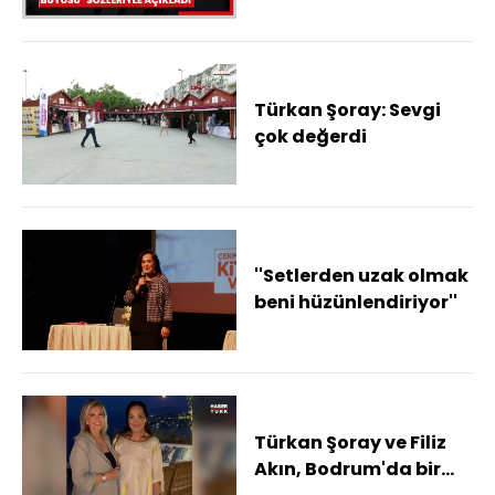
büyüsü" sözleriyle
açıkladı
Türkan Şoray: Sevgi
çok değerdi
''Setlerden uzak olmak
beni hüzünlendiriyor''
Türkan Şoray ve Filiz
Akın, Bodrum'da bir