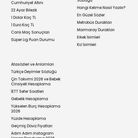
Sözlüğü
Cumhuriyet Altını
Hangi Kelime Nasıl Yazılır?
22 Ayar Bilezik
En Güzel Sözler
1 Dolar Kaç TL
Metrobüs Durakları
1 Euro Kaç TL
Marmaray Durakları
Canlı Maç Sonuçları
Erkek İsimleri
Süper Lig Puan Durumu
Kız İsimleri
Atasözleri ve Anlamları
Türkçe Deyimler Sözlüğü
Çin Takvimi 2026 ve Bebek
Cinsiyeti Hesaplama
İETT Sefer Saatleri
Gebelik Hesaplama
Yükselen Burç Hesaplama
2026
Yüzde Hesaplama
Geçmiş Döviz Fiyatları
Adım Adım Instagram