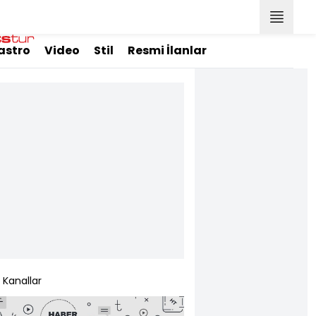
astro
Video
Stil
Resmi İlanlar
Kanallar