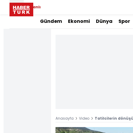
Canlı
Gündem
Ekonomi
Dünya
Spor
Anasayfa
Video
Tatilcilerin dönüş