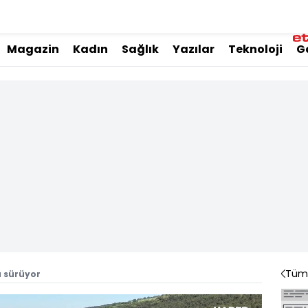
Magazin
Kadın
Sağlık
Yazılar
Teknoloji
G
Tüm 
ü sürüyor