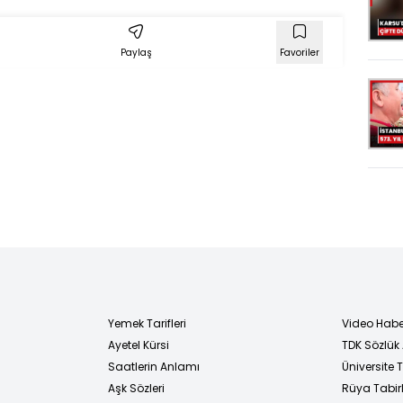
Paylaş
Favoriler
Yemek Tarifleri
Video Habe
Ayetel Kürsi
TDK Sözlük
i
Saatlerin Anlamı
Üniversite
Aşk Sözleri
Rüya Tabirl