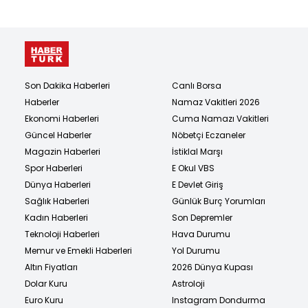
Son Dakika Haberleri
Canlı Borsa
Haberler
Namaz Vakitleri 2026
Ekonomi Haberleri
Cuma Namazı Vakitleri
Güncel Haberler
Nöbetçi Eczaneler
Magazin Haberleri
İstiklal Marşı
Spor Haberleri
E Okul VBS
Dünya Haberleri
E Devlet Giriş
Sağlık Haberleri
Günlük Burç Yorumları
Kadın Haberleri
Son Depremler
Teknoloji Haberleri
Hava Durumu
Memur ve Emekli Haberleri
Yol Durumu
Altın Fiyatları
2026 Dünya Kupası
Dolar Kuru
Astroloji
Euro Kuru
Instagram Dondurma