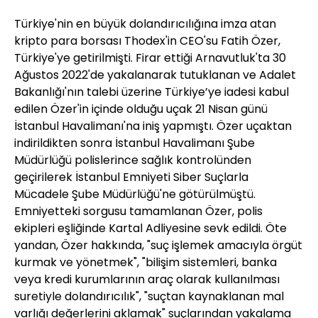
Türkiye'nin en büyük dolandırıcılığına imza atan
kripto para borsası Thodex'in CEO'su Fatih Özer,
Türkiye'ye getirilmişti. Firar ettiği Arnavutluk'ta 30
Ağustos 2022'de yakalanarak tutuklanan ve Adalet
Bakanlığı'nın talebi üzerine Türkiye’ye iadesi kabul
edilen Özer'in içinde olduğu uçak 21 Nisan günü
İstanbul Havalimanı'na iniş yapmıştı. Özer uçaktan
indirildikten sonra İstanbul Havalimanı Şube
Müdürlüğü polislerince sağlık kontrolünden
geçirilerek İstanbul Emniyeti Siber Suçlarla
Mücadele Şube Müdürlüğü'ne götürülmüştü.
Emniyetteki sorgusu tamamlanan Özer, polis
ekipleri eşliğinde Kartal Adliyesine sevk edildi. Öte
yandan, Özer hakkında, "suç işlemek amacıyla örgüt
kurmak ve yönetmek", "bilişim sistemleri, banka
veya kredi kurumlarının araç olarak kullanılması
suretiyle dolandırıcılık", "suçtan kaynaklanan mal
varlığı değerlerini aklamak" suçlarından yakalama