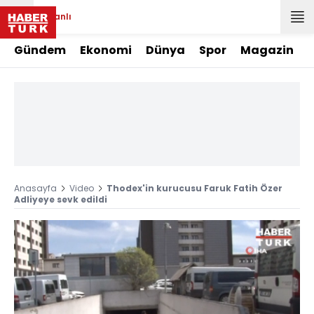
Canlı
Gündem
Ekonomi
Dünya
Spor
Magazin
Anasayfa
Video
Thodex'in kurucusu Faruk Fatih Özer
Adliyeye sevk edildi