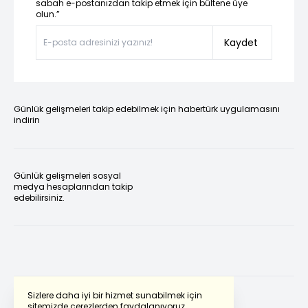
sabah e-postanızdan takip etmek için bültene üye
olun.”
Kaydet
Günlük gelişmeleri takip edebilmek için habertürk uygulamasını
indirin
Günlük gelişmeleri sosyal
medya hesaplarından takip
edebilirsiniz.
Sizlere daha iyi bir hizmet sunabilmek için
sitemizde çerezlerden faydalanıyoruz.