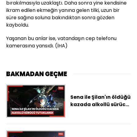
bırakılmasıyla uzaklaştı. Daha sonra yine kendisine
ikram edilen ekmeğin yanına gelen tilki, uzun bir
süre sağına soluna bakındıktan sonra gözden
kayboldu.
Yaşanan bu anlar ise, vatandaşın cep telefonu
kamerasına yansıdı. (İHA)
BAKMADAN GEÇME
Sena ile Şilan'ın öldüğü
kazada alkollü sürücü
tutuklandı