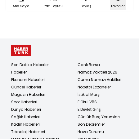
Ana Sayfa
Yazı Boyutu
Paylaş
Favoriler
Son Dakika Haberleri
Canlı Borsa
Haberler
Namaz Vakitleri 2026
Ekonomi Haberleri
Cuma Namazı Vakitleri
Güncel Haberler
Nöbetçi Eczaneler
Magazin Haberleri
İstiklal Marşı
Spor Haberleri
E Okul VBS
Dünya Haberleri
E Devlet Giriş
Sağlık Haberleri
Günlük Burç Yorumları
Kadın Haberleri
Son Depremler
Teknoloji Haberleri
Hava Durumu