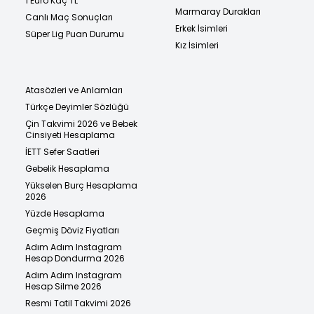
1 Euro Kaç TL
Marmaray Durakları
Canlı Maç Sonuçları
Erkek İsimleri
Süper Lig Puan Durumu
Kız İsimleri
Atasözleri ve Anlamları
Türkçe Deyimler Sözlüğü
Çin Takvimi 2026 ve Bebek
Cinsiyeti Hesaplama
İETT Sefer Saatleri
Gebelik Hesaplama
Yükselen Burç Hesaplama
2026
Yüzde Hesaplama
Geçmiş Döviz Fiyatları
Adım Adım Instagram
Hesap Dondurma 2026
Adım Adım Instagram
Hesap Silme 2026
Resmi Tatil Takvimi 2026