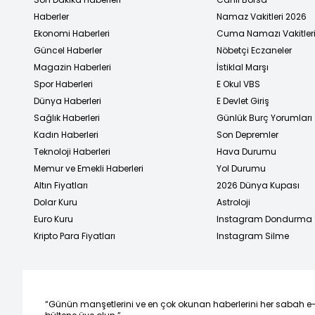
Haberler
Namaz Vakitleri 2026
Ekonomi Haberleri
Cuma Namazı Vakitler
Güncel Haberler
Nöbetçi Eczaneler
Magazin Haberleri
İstiklal Marşı
Spor Haberleri
E Okul VBS
Dünya Haberleri
E Devlet Giriş
Sağlık Haberleri
Günlük Burç Yorumları
Kadın Haberleri
Son Depremler
Teknoloji Haberleri
Hava Durumu
Memur ve Emekli Haberleri
Yol Durumu
Altın Fiyatları
2026 Dünya Kupası
Dolar Kuru
Astroloji
Euro Kuru
Instagram Dondurma
Kripto Para Fiyatları
Instagram Silme
“Günün manşetlerini ve en çok okunan haberlerini her sabah e