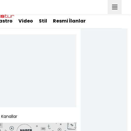
astro
Video
Stil
Resmi İlanlar
Kanallar