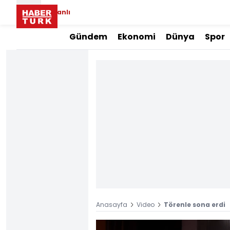
Canlı
Gündem
Ekonomi
Dünya
Spor
Anasayfa
Video
Törenle sona erdi