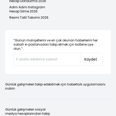
Hesap Dondurma 2026
Adım Adım Instagram
Hesap Silme 2026
Resmi Tatil Takvimi 2026
“Günün manşetlerini ve en çok okunan haberlerini her
sabah e-postanızdan takip etmek için bültene üye
olun.”
Kaydet
Günlük gelişmeleri takip edebilmek için habertürk uygulamasını
indirin
Günlük gelişmeleri sosyal
medya hesaplarından takip