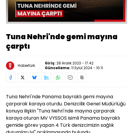
Tuna Nehri'nde gemi mayına
çarptı
Giriş:
28 Aralık 2023 - 17:42
Habertürk
Güncelleme:
11 Eylül 2024 - 10:11
Tuna Nehri'nde Panama bayraklı gemi mayına
çarparak karaya oturdu. Denizcilik Genel Müdürlüğü
konuya ilişkin "Tuna Nehri'nde mayına çarparak
karaya oturan MV VYSSOS isimli Panama bayraklı
gemide görev yapan 4 Türk denizcimizin sağlık
durumları iyi" açıklamasında bulundu.