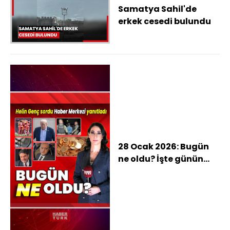
Samatya Sahil'de
erkek cesedi bulundu
28 Ocak 2026: Bugün
ne oldu? İşte günün
öne çıkan haberleri