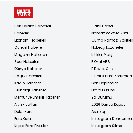
Son Dakika Haberleri
Canlı Borsa
Haberler
Namaz Vakitleri 2026
Ekonomi Haberleri
Cuma Namazı Vakitler
Güncel Haberler
Nöbetçi Eczaneler
Magazin Haberleri
İstiklal Marşı
Spor Haberleri
E Okul VBS
Dünya Haberleri
E Devlet Giriş
Sağlık Haberleri
Günlük Burç Yorumları
Kadın Haberleri
Son Depremler
Teknoloji Haberleri
Hava Durumu
Memur ve Emekli Haberleri
Yol Durumu
Altın Fiyatları
2026 Dünya Kupası
Dolar Kuru
Astroloji
Euro Kuru
Instagram Dondurma
Kripto Para Fiyatları
Instagram Silme