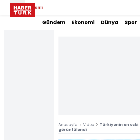
Canlı
Gündem
Ekonomi
Dünya
Spor
Anasayfa
Video
Türkiyenin en eski
görüntülendi