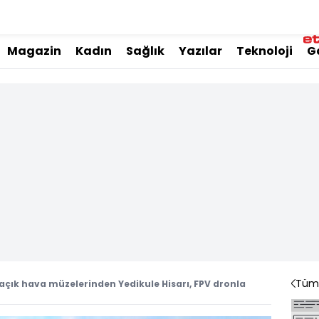
Magazin
Kadın
Sağlık
Yazılar
Teknoloji
G
Tüm 
 açık hava müzelerinden Yedikule Hisarı, FPV dronla