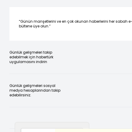
“Günün manşetlerini ve en çok okunan haberlerini her sabah e
bültene üye olun.”
Günlük gelişmeleri takip
edebilmek için habertürk
uygulamasını indirin
Günlük gelişmeleri sosyal
medya hesaplarından takip
edebilirsiniz.