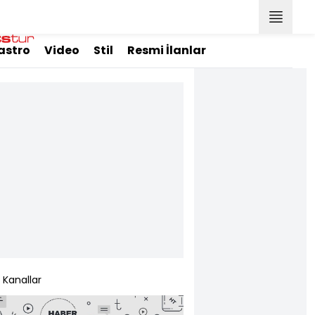
astro
Video
Stil
Resmi İlanlar
Kanallar