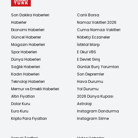
Son Dakika Haberleri
Canlı Borsa
Haberler
Namaz Vakitleri 2026
Ekonomi Haberleri
Cuma Namazı Vakitleri
Güncel Haberler
Nöbetçi Eczaneler
Magazin Haberleri
İstiklal Marşı
Spor Haberleri
E Okul VBS
Dünya Haberleri
E Devlet Giriş
Sağlık Haberleri
Günlük Burç Yorumları
Kadın Haberleri
Son Depremler
Teknoloji Haberleri
Hava Durumu
Memur ve Emekli Haberleri
Yol Durumu
Altın Fiyatları
2026 Dünya Kupası
Dolar Kuru
Astroloji
Euro Kuru
Instagram Dondurma
Kripto Para Fiyatları
Instagram Silme