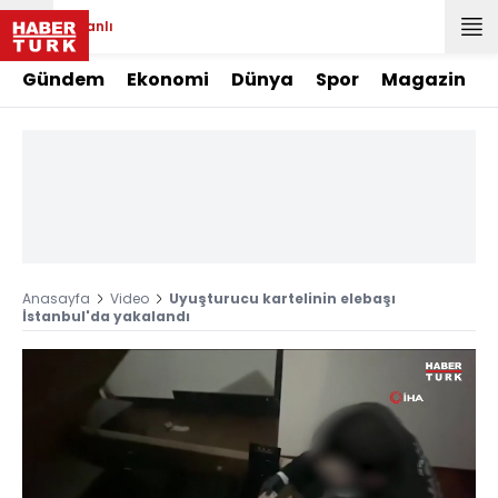
Canlı
Gündem
Ekonomi
Dünya
Spor
Magazin
Anasayfa
Video
Uyuşturucu kartelinin elebaşı
İstanbul'da yakalandı