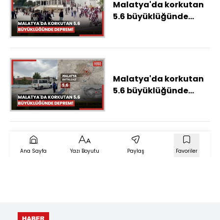
Malatya'da korkutan
5.6 büyüklüğünde
deprem!
Malatya'da korkutan
5.6 büyüklüğünde
deprem!
Ana Sayfa
Yazı Boyutu
Paylaş
Favoriler