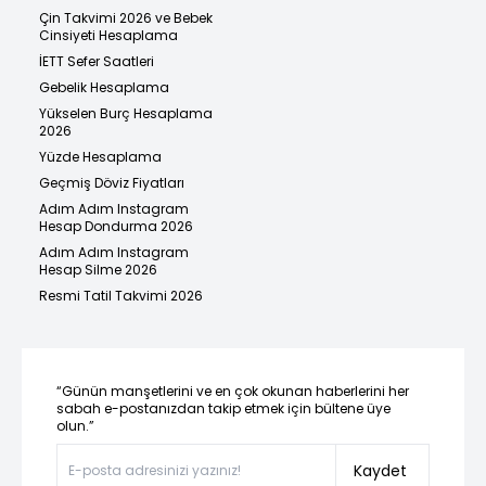
Çin Takvimi 2026 ve Bebek
Cinsiyeti Hesaplama
İETT Sefer Saatleri
Gebelik Hesaplama
Yükselen Burç Hesaplama
2026
Yüzde Hesaplama
Geçmiş Döviz Fiyatları
Adım Adım Instagram
Hesap Dondurma 2026
Adım Adım Instagram
Hesap Silme 2026
Resmi Tatil Takvimi 2026
“Günün manşetlerini ve en çok okunan haberlerini her
sabah e-postanızdan takip etmek için bültene üye
olun.”
Kaydet