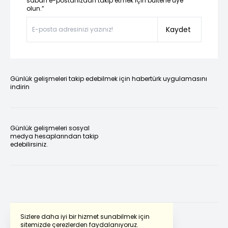
sabah e-postanızdan takip etmek için bültene üye
olun.”
Kaydet
Günlük gelişmeleri takip edebilmek için habertürk uygulamasını
indirin
Günlük gelişmeleri sosyal
medya hesaplarından takip
edebilirsiniz.
Sizlere daha iyi bir hizmet sunabilmek için
sitemizde çerezlerden faydalanıyoruz.