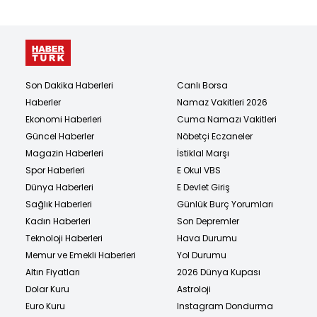
Son Dakika Haberleri
Canlı Borsa
Haberler
Namaz Vakitleri 2026
Ekonomi Haberleri
Cuma Namazı Vakitleri
Güncel Haberler
Nöbetçi Eczaneler
Magazin Haberleri
İstiklal Marşı
Spor Haberleri
E Okul VBS
Dünya Haberleri
E Devlet Giriş
Sağlık Haberleri
Günlük Burç Yorumları
Kadın Haberleri
Son Depremler
Teknoloji Haberleri
Hava Durumu
Memur ve Emekli Haberleri
Yol Durumu
Altın Fiyatları
2026 Dünya Kupası
Dolar Kuru
Astroloji
Euro Kuru
Instagram Dondurma