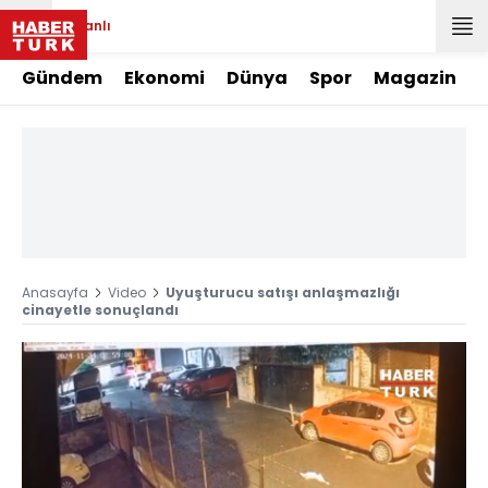
Canlı
Gündem
Ekonomi
Dünya
Spor
Magazin
Anasayfa
Video
Uyuşturucu satışı anlaşmazlığı
cinayetle sonuçlandı