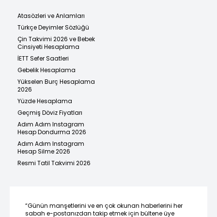
Atasözleri ve Anlamları
Türkçe Deyimler Sözlüğü
Çin Takvimi 2026 ve Bebek
Cinsiyeti Hesaplama
İETT Sefer Saatleri
Gebelik Hesaplama
Yükselen Burç Hesaplama
2026
Yüzde Hesaplama
Geçmiş Döviz Fiyatları
Adım Adım Instagram
Hesap Dondurma 2026
Adım Adım Instagram
Hesap Silme 2026
Resmi Tatil Takvimi 2026
“Günün manşetlerini ve en çok okunan haberlerini her
sabah e-postanızdan takip etmek için bültene üye