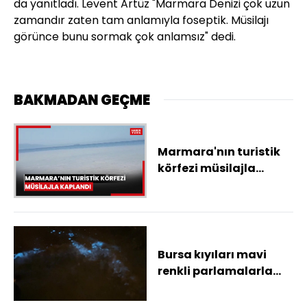
da yanıtladı. Levent Artüz "Marmara Denizi çok uzun
zamandır zaten tam anlamıyla foseptik. Müsilajı
görünce bunu sormak çok anlamsız" dedi.
BAKMADAN GEÇME
Marmara'nın turistik
körfezi müsilajla
kaplandı
Bursa kıyıları mavi
renkli parlamalarla
ışıldadı