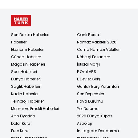
Son Dakika Haberleri
Canlı Borsa
Haberler
Namaz Vakitleri 2026
Ekonomi Haberleri
Cuma Namazı Vakitleri
Güncel Haberler
Nöbetçi Eczaneler
Magazin Haberleri
İstiklal Marşı
Spor Haberleri
E Okul VBS
Dünya Haberleri
E Devlet Giriş
Sağlık Haberleri
Günlük Burç Yorumları
Kadın Haberleri
Son Depremler
Teknoloji Haberleri
Hava Durumu
Memur ve Emekli Haberleri
Yol Durumu
Altın Fiyatları
2026 Dünya Kupası
Dolar Kuru
Astroloji
Euro Kuru
Instagram Dondurma