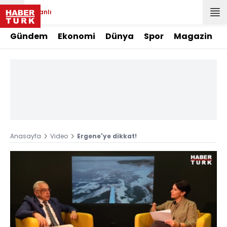
Canlı
Gündem
Ekonomi
Dünya
Spor
Magazin
Anasayfa
Video
Ergene'ye dikkat!