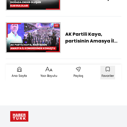
görüntülendi
AK Partili Kaya,
partisinin Amasya İl
Kongresinde konuştu
Ana Sayfa
Yazı Boyutu
Paylaş
Favoriler