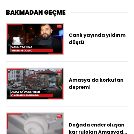
BAKMADAN GEÇME
Canlı yayında yıldırım
düştü
Amasya'da korkutan
deprem!
Doğada ender oluşan
kar ruloları Amasyada