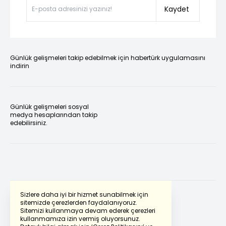
Kaydet
Günlük gelişmeleri takip edebilmek için habertürk uygulamasını
indirin
Günlük gelişmeleri sosyal
medya hesaplarından takip
edebilirsiniz.
Sizlere daha iyi bir hizmet sunabilmek için
sitemizde çerezlerden faydalanıyoruz.
Sitemizi kullanmaya devam ederek çerezleri
Powered by
Translate
kullanmamıza izin vermiş oluyorsunuz.