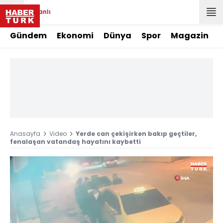
Canlı
Gündem
Ekonomi
Dünya
Spor
Magazin
Anasayfa
Video
Yerde can çekişirken bakıp geçtiler,
fenalaşan vatandaş hayatını kaybetti