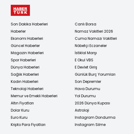
Son Dakika Haberleri
Canlı Borsa
Haberler
Namaz Vakitleri 2026
Ekonomi Haberleri
Cuma Namazı Vakitleri
Güncel Haberler
Nöbetçi Eczaneler
Magazin Haberleri
İstiklal Marşı
Spor Haberleri
E Okul VBS
Dünya Haberleri
E Devlet Giriş
Sağlık Haberleri
Günlük Burç Yorumları
Kadın Haberleri
Son Depremler
Teknoloji Haberleri
Hava Durumu
Memur ve Emekli Haberleri
Yol Durumu
Altın Fiyatları
2026 Dünya Kupası
Dolar Kuru
Astroloji
Euro Kuru
Instagram Dondurma
Kripto Para Fiyatları
Instagram Silme