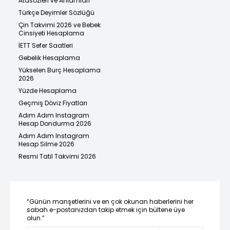
Atasözleri ve Anlamları
Türkçe Deyimler Sözlüğü
Çin Takvimi 2026 ve Bebek
Cinsiyeti Hesaplama
İETT Sefer Saatleri
Gebelik Hesaplama
Yükselen Burç Hesaplama
2026
Yüzde Hesaplama
Geçmiş Döviz Fiyatları
Adım Adım Instagram
Hesap Dondurma 2026
Adım Adım Instagram
Hesap Silme 2026
Resmi Tatil Takvimi 2026
“Günün manşetlerini ve en çok okunan haberlerini her
sabah e-postanızdan takip etmek için bültene üye
olun.”