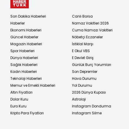
Son Dakika Haberleri
Canlı Borsa
Haberler
Namaz Vakitleri 2026
Ekonomi Haberleri
Cuma Namazı Vakitleri
Güncel Haberler
Nöbetçi Eczaneler
Magazin Haberleri
İstiklal Marşı
Spor Haberleri
E Okul VBS
Dünya Haberleri
E Devlet Giriş
Sağlık Haberleri
Günlük Burç Yorumları
Kadın Haberleri
Son Depremler
Teknoloji Haberleri
Hava Durumu
Memur ve Emekli Haberleri
Yol Durumu
Altın Fiyatları
2026 Dünya Kupası
Dolar Kuru
Astroloji
Euro Kuru
Instagram Dondurma
Kripto Para Fiyatları
Instagram Silme