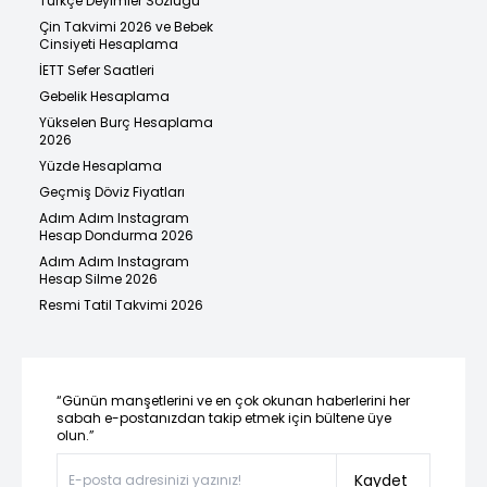
Türkçe Deyimler Sözlüğü
Çin Takvimi 2026 ve Bebek
Cinsiyeti Hesaplama
İETT Sefer Saatleri
Gebelik Hesaplama
Yükselen Burç Hesaplama
2026
Yüzde Hesaplama
Geçmiş Döviz Fiyatları
Adım Adım Instagram
Hesap Dondurma 2026
Adım Adım Instagram
Hesap Silme 2026
Resmi Tatil Takvimi 2026
“Günün manşetlerini ve en çok okunan haberlerini her
sabah e-postanızdan takip etmek için bültene üye
olun.”
Kaydet