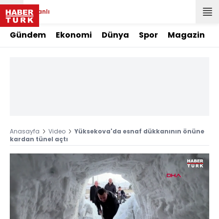
Canlı
Gündem
Ekonomi
Dünya
Spor
Magazin
Anasayfa
Video
Yüksekova'da esnaf dükkanının önüne
kardan tünel açtı