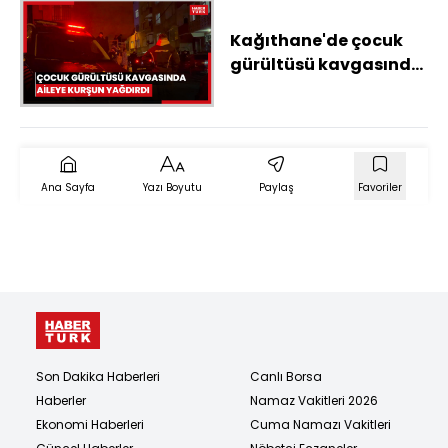
Kağıthane'de çocuk
gürültüsü kavgasında
aileye kurşun yağdırdı:
1 ölü, 2 yaralı
Ana Sayfa
Yazı Boyutu
Paylaş
Favoriler
Son Dakika Haberleri
Canlı Borsa
Haberler
Namaz Vakitleri 2026
Ekonomi Haberleri
Cuma Namazı Vakitleri