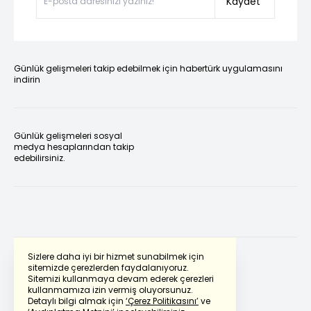
Kaydet
Günlük gelişmeleri takip edebilmek için habertürk uygulamasını
indirin
Günlük gelişmeleri sosyal
medya hesaplarından takip
edebilirsiniz.
Sizlere daha iyi bir hizmet sunabilmek için
sitemizde çerezlerden faydalanıyoruz.
Sitemizi kullanmaya devam ederek çerezleri
Powered by
Translate
kullanmamıza izin vermiş oluyorsunuz.
Detaylı bilgi almak için
‘Çerez Politikasını’
ve