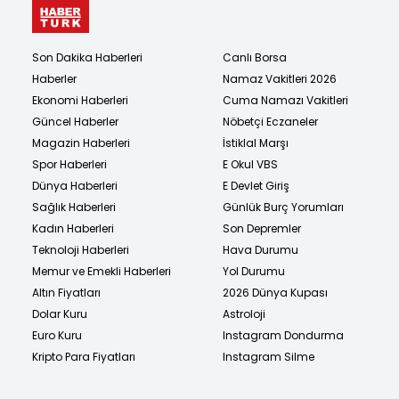
Son Dakika Haberleri
Canlı Borsa
Haberler
Namaz Vakitleri 2026
Ekonomi Haberleri
Cuma Namazı Vakitleri
Güncel Haberler
Nöbetçi Eczaneler
Magazin Haberleri
İstiklal Marşı
Spor Haberleri
E Okul VBS
Dünya Haberleri
E Devlet Giriş
Sağlık Haberleri
Günlük Burç Yorumları
Kadın Haberleri
Son Depremler
Teknoloji Haberleri
Hava Durumu
Memur ve Emekli Haberleri
Yol Durumu
Altın Fiyatları
2026 Dünya Kupası
Dolar Kuru
Astroloji
Euro Kuru
Instagram Dondurma
Kripto Para Fiyatları
Instagram Silme