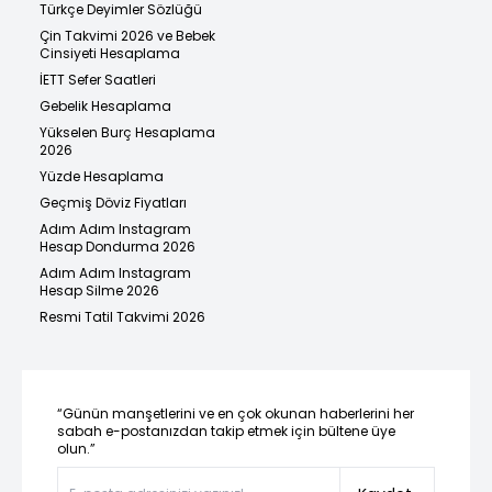
Türkçe Deyimler Sözlüğü
Çin Takvimi 2026 ve Bebek
Cinsiyeti Hesaplama
İETT Sefer Saatleri
Gebelik Hesaplama
Yükselen Burç Hesaplama
2026
Yüzde Hesaplama
Geçmiş Döviz Fiyatları
Adım Adım Instagram
Hesap Dondurma 2026
Adım Adım Instagram
Hesap Silme 2026
Resmi Tatil Takvimi 2026
“Günün manşetlerini ve en çok okunan haberlerini her
sabah e-postanızdan takip etmek için bültene üye
olun.”