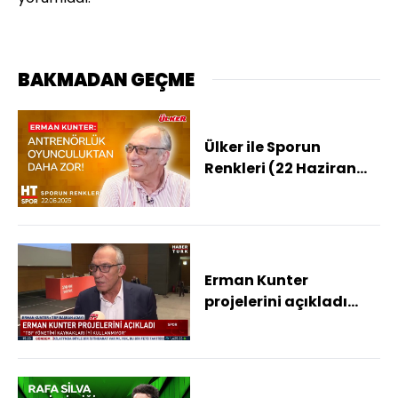
BAKMADAN GEÇME
Ülker ile Sporun
Renkleri (22 Haziran
2025)
Erman Kunter
projelerini açıkladı...