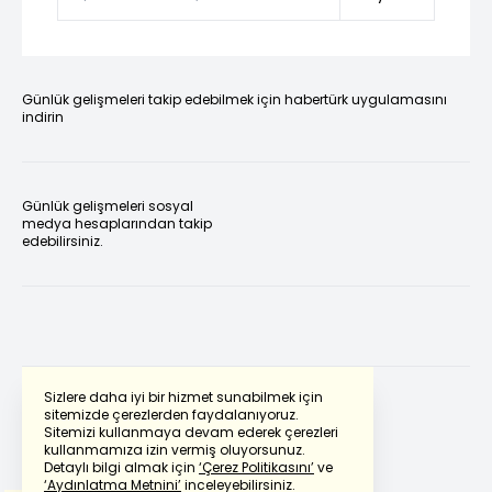
Günlük gelişmeleri takip edebilmek için habertürk uygulamasını
indirin
Günlük gelişmeleri sosyal
medya hesaplarından takip
edebilirsiniz.
Sizlere daha iyi bir hizmet sunabilmek için
sitemizde çerezlerden faydalanıyoruz.
Sitemizi kullanmaya devam ederek çerezleri
Powered by
Translate
kullanmamıza izin vermiş oluyorsunuz.
Detaylı bilgi almak için
‘Çerez Politikasını’
ve
‘Aydınlatma Metnini’
inceleyebilirsiniz.