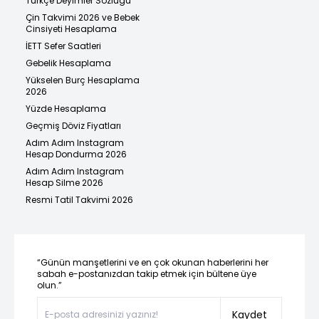
Türkçe Deyimler Sözlüğü
Çin Takvimi 2026 ve Bebek
Cinsiyeti Hesaplama
İETT Sefer Saatleri
Gebelik Hesaplama
Yükselen Burç Hesaplama
2026
Yüzde Hesaplama
Geçmiş Döviz Fiyatları
Adım Adım Instagram
Hesap Dondurma 2026
Adım Adım Instagram
Hesap Silme 2026
Resmi Tatil Takvimi 2026
“Günün manşetlerini ve en çok okunan haberlerini her
sabah e-postanızdan takip etmek için bültene üye
olun.”
Kaydet