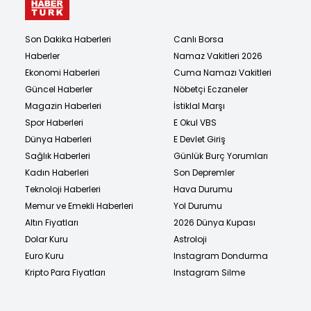
Son Dakika Haberleri
Canlı Borsa
Haberler
Namaz Vakitleri 2026
Ekonomi Haberleri
Cuma Namazı Vakitleri
Güncel Haberler
Nöbetçi Eczaneler
Magazin Haberleri
İstiklal Marşı
Spor Haberleri
E Okul VBS
Dünya Haberleri
E Devlet Giriş
Sağlık Haberleri
Günlük Burç Yorumları
Kadın Haberleri
Son Depremler
Teknoloji Haberleri
Hava Durumu
Memur ve Emekli Haberleri
Yol Durumu
Altın Fiyatları
2026 Dünya Kupası
Dolar Kuru
Astroloji
Euro Kuru
Instagram Dondurma
Kripto Para Fiyatları
Instagram Silme