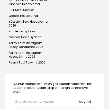
Çin Takvimi 2026 ve Bebek
Cinsiyeti Hesaplama
İETT Sefer Saatleri
Gebelik Hesaplama
Yükselen Burç Hesaplama
2026
Yüzde Hesaplama
Geçmiş Döviz Fiyatları
Adım Adım Instagram
Hesap Dondurma 2026
Adım Adım Instagram
Hesap Silme 2026
Resmi Tatil Takvimi 2026
“Günün manşetlerini ve en çok okunan haberlerini her
sabah e-postanızdan takip etmek için bültene üye
olun.”
Kaydet