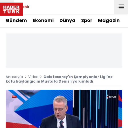
Canlı
Gündem
Ekonomi
Dünya
Spor
Magazin
Anasayfa
Video
Galatasaray'ın Şampiyonlar Ligi'ne
kötü başlangıcını Mustafa Denizli yorumladı