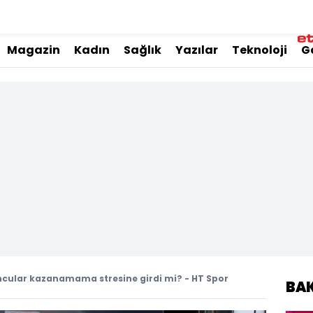
Magazin
Kadın
Sağlık
Yazılar
Teknoloji
G
ncular kazanamama stresine girdi mi? - HT Spor
BA