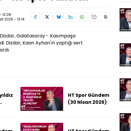
- 12:08
rt 2025 - 13:14
Dizdar, Galatasaray - Kasımpaşa
di. Dizdar, Kaan Ayhan'ın yaptığı sert
ardı.
yıldız
HT Spor Gündem
(30 Nisan 2025)
lüp
ters