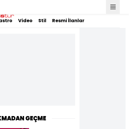
astro
Video
Stil
Resmi İlanlar
KMADAN GEÇME