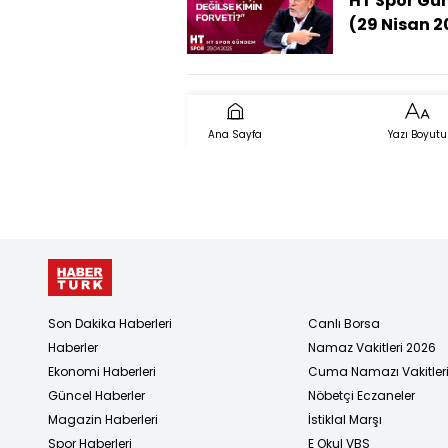
HT Spor G
(29 Nisan 2
Ana Sayfa
Yazı Boyutu
Son Dakika Haberleri
Canlı Borsa
Haberler
Namaz Vakitleri 2026
Ekonomi Haberleri
Cuma Namazı Vakitler
Güncel Haberler
Nöbetçi Eczaneler
Magazin Haberleri
İstiklal Marşı
Spor Haberleri
E Okul VBS