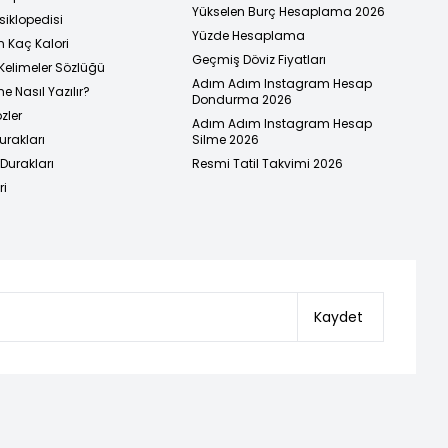
Yükselen Burç Hesaplama 2026
siklopedisi
Yüzde Hesaplama
n Kaç Kalori
Geçmiş Döviz Fiyatları
Kelimeler Sözlüğü
Adım Adım Instagram Hesap
e Nasıl Yazılır?
Dondurma 2026
zler
Adım Adım Instagram Hesap
urakları
Silme 2026
urakları
Resmi Tatil Takvimi 2026
ri
Kaydet