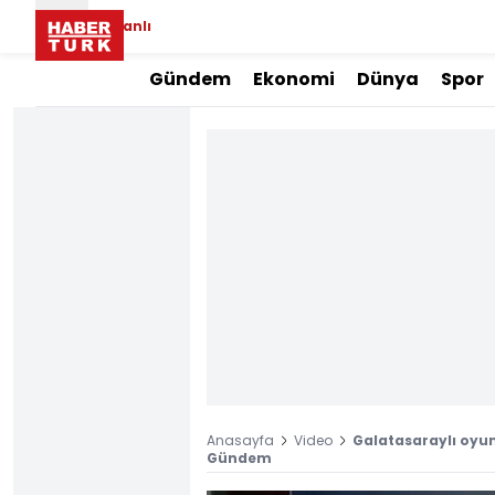
Canlı
Gündem
Ekonomi
Dünya
Spor
Anasayfa
Video
Galatasaraylı oyu
Gündem