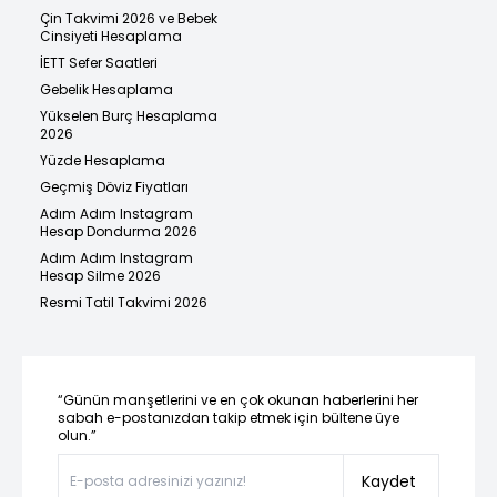
Çin Takvimi 2026 ve Bebek
Cinsiyeti Hesaplama
İETT Sefer Saatleri
Gebelik Hesaplama
Yükselen Burç Hesaplama
2026
Yüzde Hesaplama
Geçmiş Döviz Fiyatları
Adım Adım Instagram
Hesap Dondurma 2026
Adım Adım Instagram
Hesap Silme 2026
Resmi Tatil Takvimi 2026
“Günün manşetlerini ve en çok okunan haberlerini her
sabah e-postanızdan takip etmek için bültene üye
olun.”
Kaydet