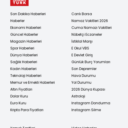
Son Dakika Haberleri
Canlı Borsa
Haberler
Namaz Vakitleri 2026
Ekonomi Haberleri
Cuma Namazı Vakitleri
Güncel Haberler
Nöbetçi Eczaneler
Magazin Haberleri
İstiklal Marşı
Spor Haberleri
E Okul VBS
Dünya Haberleri
E Devlet Giriş
Sağlık Haberleri
Günlük Burç Yorumları
Kadın Haberleri
Son Depremler
Teknoloji Haberleri
Hava Durumu
Memur ve Emekli Haberleri
Yol Durumu
Altın Fiyatları
2026 Dünya Kupası
Dolar Kuru
Astroloji
Euro Kuru
Instagram Dondurma
Kripto Para Fiyatları
Instagram Silme