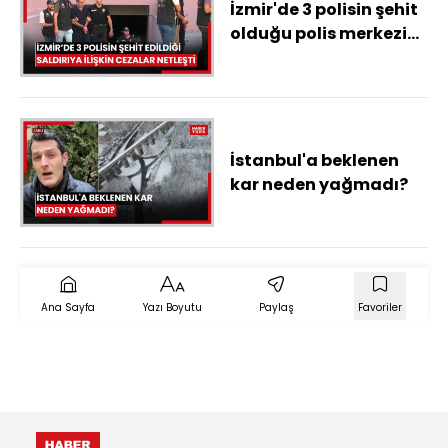
İzmir'de 3 polisin şehit
olduğu polis merkezine
saldırıda istenen
cezalar belli oldu
İstanbul'a beklenen
kar neden yağmadı?
Ana Sayfa
Yazı Boyutu
Paylaş
Favoriler