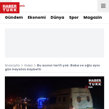
Canlı
Gündem
Ekonomi
Dünya
Spor
Magazin
Anasayfa
Video
Bu acının tarifi yok: Baba ve oğlu aynı
gün hayatını kaybetti