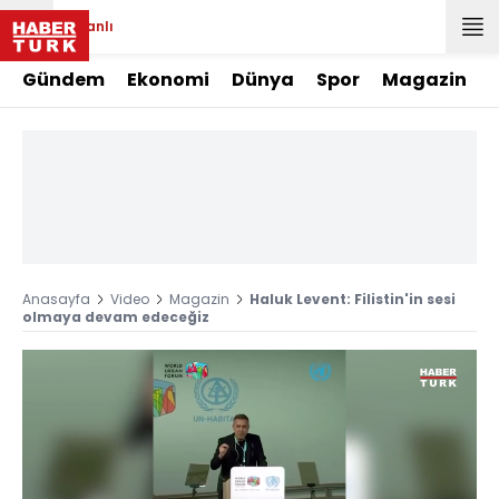
Canlı
Gündem
Ekonomi
Dünya
Spor
Magazin
Anasayfa
Video
Magazin
Haluk Levent: Filistin'in sesi
olmaya devam edeceğiz