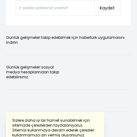
Kaydet
Günlük gelişmeleri takip edebilmek için habertürk uygulamasını
indirin
Günlük gelişmeleri sosyal
medya hesaplarından takip
edebilirsiniz.
Sizlere daha iyi bir hizmet sunabilmek için
sitemizde çerezlerden faydalanıyoruz.
Sitemizi kullanmaya devam ederek çerezleri
Powered by
Translate
kullanmamıza izin vermiş oluyorsunuz.