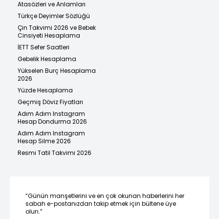
Atasözleri ve Anlamları
Türkçe Deyimler Sözlüğü
Çin Takvimi 2026 ve Bebek
Cinsiyeti Hesaplama
İETT Sefer Saatleri
Gebelik Hesaplama
Yükselen Burç Hesaplama
2026
Yüzde Hesaplama
Geçmiş Döviz Fiyatları
Adım Adım Instagram
Hesap Dondurma 2026
Adım Adım Instagram
Hesap Silme 2026
Resmi Tatil Takvimi 2026
“Günün manşetlerini ve en çok okunan haberlerini her
sabah e-postanızdan takip etmek için bültene üye
olun.”