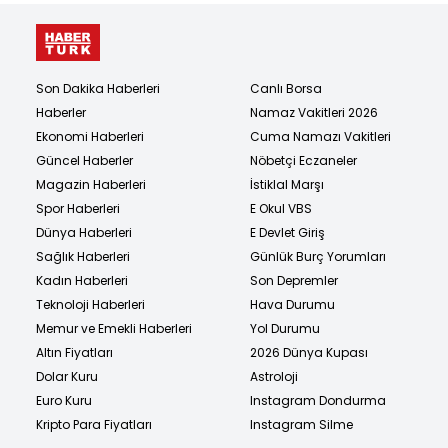
Son Dakika Haberleri
Canlı Borsa
Haberler
Namaz Vakitleri 2026
Ekonomi Haberleri
Cuma Namazı Vakitleri
Güncel Haberler
Nöbetçi Eczaneler
Magazin Haberleri
İstiklal Marşı
Spor Haberleri
E Okul VBS
Dünya Haberleri
E Devlet Giriş
Sağlık Haberleri
Günlük Burç Yorumları
Kadın Haberleri
Son Depremler
Teknoloji Haberleri
Hava Durumu
Memur ve Emekli Haberleri
Yol Durumu
Altın Fiyatları
2026 Dünya Kupası
Dolar Kuru
Astroloji
Euro Kuru
Instagram Dondurma
Kripto Para Fiyatları
Instagram Silme