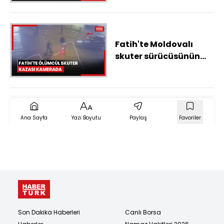
Fatih'te Moldovalı
skuter sürücüsünün
hayatını kaybettiği
kaza kamerada
Ana Sayfa
Yazı Boyutu
Paylaş
Favoriler
Son Dakika Haberleri
Canlı Borsa