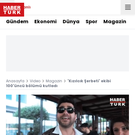
Canlı
Gündem
Ekonomi
Dünya
Spor
Magazin
Anasayfa
Video
Magazin
'Kızılcık Şerbeti' ekibi
100'üncü bölümü kutladı