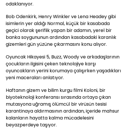
odaklanıyor.
Bob Odenkirk, Henry Winkler ve Lena Headey gibi
isimlerin yer aldığı Normal, küçük bir kasabada
geçici olarak şeriflik yapan bir adamın, yerel bir
banka soygununun ardından kasabadaki karanlık
gizemleri gün yüzüne çıkarmasını konu alıyor.
Oyuncak Hikayesi 5, Buzz, Woody ve arkadaşlarının
çocukların ilgisini çeken teknolojiye karşı
oyuncakların yerini korumaya çalışırken yaşadıkları
yeni maceraları anlatıyor.
Haftanın gizem ve bilim kurgu filmi Koloni, bir
biyoteknoloji konferansı sırasında ortaya çıkan
mutasyona uğramış ölümcül bir virüsün tesisi
karantinaya aldırmasının ardından, içeride mahsur
kalanların hayatta kalma mücadelesini
beyazperdeye taşıyor.