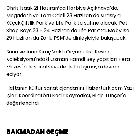
Chris Isaak 21 Haziran’da Harbiye Açıkhava’da,
Megadeth ve Tom Odell 23 Haziran’da sırasıyla
KüçükÇiftlik Park ve Life Park’ta sahne alacak. Pet
Shop Boys 23 - 24 Haziran’da Life Park’ta, Moby ise
29 Haziran’da Zorlu PSM’de dinleyiciyle buluşacak.
Suna ve İnan Kıraç Vakfı Oryantalist Resim
Koleksiyonu'ndaki Osman Hamdi Bey yapıtları Pera
Müzesi'nde sanatseverlerle buluşmaya devam
ediyor.
Haftanın kültür sanat ajandasını Haberturk.com Yazı
İşleri Koordinatörü Kadir Kaymakçı, Bilge Tunçer'e
değerlendirdi.
BAKMADAN GEÇME