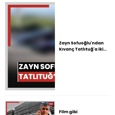
Zayn Sofuoğlu'ndan
Kıvanç Tatlıtuğ'a iki
tekerlek üstünde
gösteri
Film gibi