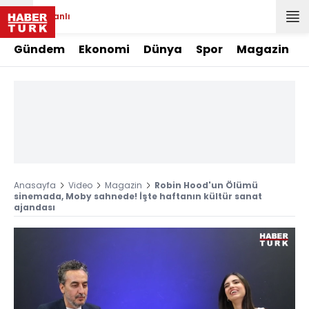
Canlı
Gündem
Ekonomi
Dünya
Spor
Magazin
Anasayfa
Video
Magazin
Robin Hood'un Ölümü
sinemada, Moby sahnede! İşte haftanın kültür sanat
ajandası