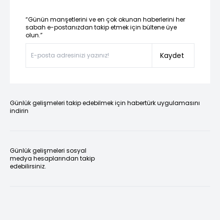
“Günün manşetlerini ve en çok okunan haberlerini her
sabah e-postanızdan takip etmek için bültene üye
olun.”
Kaydet
Günlük gelişmeleri takip edebilmek için habertürk uygulamasını
indirin
Günlük gelişmeleri sosyal
medya hesaplarından takip
edebilirsiniz.