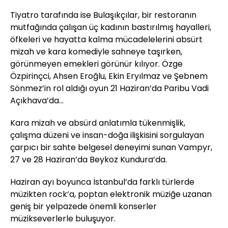
Tiyatro tarafında ise Bulaşıkçılar, bir restoranın
mutfağında çalışan üç kadının bastırılmış hayalleri,
öfkeleri ve hayatta kalma mücadelelerini absürt
mizah ve kara komediyle sahneye taşırken,
görünmeyen emekleri görünür kılıyor. Özge
Özpirinçci, Ahsen Eroğlu, Ekin Eryılmaz ve Şebnem
Sönmez’in rol aldığı oyun 21 Haziran’da Paribu Vadi
Açıkhava’da…
Kara mizah ve absürd anlatımla tükenmişlik,
çalışma düzeni ve insan-doğa ilişkisini sorgulayan
çarpıcı bir sahte belgesel deneyimi sunan Vampyr,
27 ve 28 Haziran’da Beykoz Kundura’da.
Haziran ayı boyunca İstanbul’da farklı türlerde
müzikten rock’a, poptan elektronik müziğe uzanan
geniş bir yelpazede önemli konserler
müzikseverlerle buluşuyor.