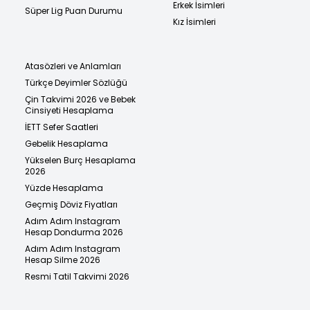
Erkek İsimleri
Süper Lig Puan Durumu
Kız İsimleri
Atasözleri ve Anlamları
Türkçe Deyimler Sözlüğü
Çin Takvimi 2026 ve Bebek
Cinsiyeti Hesaplama
İETT Sefer Saatleri
Gebelik Hesaplama
Yükselen Burç Hesaplama
2026
Yüzde Hesaplama
Geçmiş Döviz Fiyatları
Adım Adım Instagram
Hesap Dondurma 2026
Adım Adım Instagram
Hesap Silme 2026
Resmi Tatil Takvimi 2026