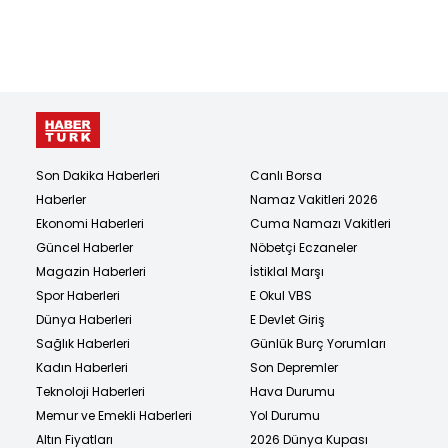
Son Dakika Haberleri
Canlı Borsa
Haberler
Namaz Vakitleri 2026
Ekonomi Haberleri
Cuma Namazı Vakitleri
Güncel Haberler
Nöbetçi Eczaneler
Magazin Haberleri
İstiklal Marşı
Spor Haberleri
E Okul VBS
Dünya Haberleri
E Devlet Giriş
Sağlık Haberleri
Günlük Burç Yorumları
Kadın Haberleri
Son Depremler
Teknoloji Haberleri
Hava Durumu
Memur ve Emekli Haberleri
Yol Durumu
Altın Fiyatları
2026 Dünya Kupası