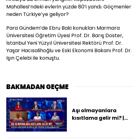
Mahallesi’ndeki evlerin yüzde 80’i yandı. Göçmenler
neden Türkiye’ye geliyor?
Para Gündem’de Ebru Baki konukları Marmara
Üniversitesi Öğretim Üyesi Prof. Dr. Barış Doster,
İstanbul Yeni Yüzyıl Üniversitesi Rektörü Prof. Dr.
Yaşar Hacısalihoğlu ve Eski Ekonomi Bakanı Prof. Dr.
Işın Çelebi ile konuştu.
BAKMADAN GEÇME
Aşı olmayanlara
kısıtlama gelir mi? |
Olaylar ve Görüşler - 31
Temmuz 2021