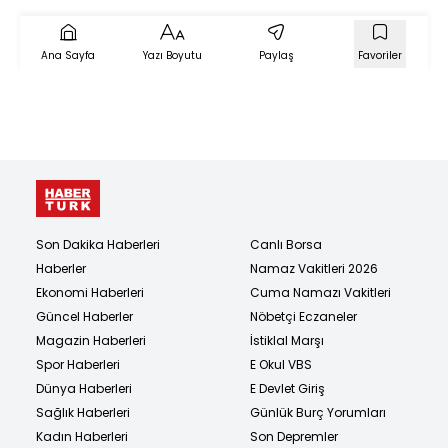
Temmuz 2021
Ana Sayfa
Yazı Boyutu
Paylaş
Favoriler
Son Dakika Haberleri
Canlı Borsa
Haberler
Namaz Vakitleri 2026
Ekonomi Haberleri
Cuma Namazı Vakitleri
Güncel Haberler
Nöbetçi Eczaneler
Magazin Haberleri
İstiklal Marşı
Spor Haberleri
E Okul VBS
Dünya Haberleri
E Devlet Giriş
Sağlık Haberleri
Günlük Burç Yorumları
Kadın Haberleri
Son Depremler