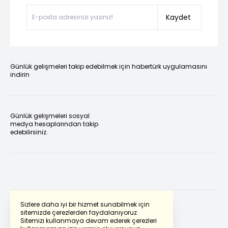
Kaydet
Günlük gelişmeleri takip edebilmek için habertürk uygulamasını
indirin
Günlük gelişmeleri sosyal
medya hesaplarından takip
edebilirsiniz.
Sizlere daha iyi bir hizmet sunabilmek için
sitemizde çerezlerden faydalanıyoruz.
Sitemizi kullanmaya devam ederek çerezleri
Powered by
Translate