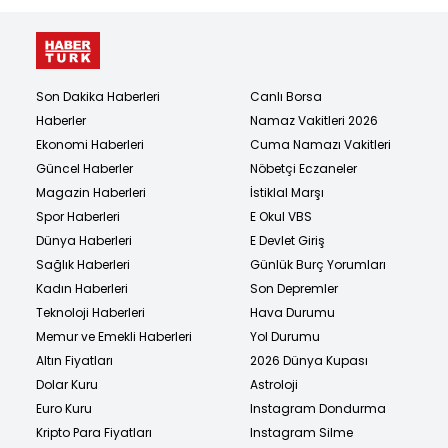
Son Dakika Haberleri
Canlı Borsa
Haberler
Namaz Vakitleri 2026
Ekonomi Haberleri
Cuma Namazı Vakitleri
Güncel Haberler
Nöbetçi Eczaneler
Magazin Haberleri
İstiklal Marşı
Spor Haberleri
E Okul VBS
Dünya Haberleri
E Devlet Giriş
Sağlık Haberleri
Günlük Burç Yorumları
Kadın Haberleri
Son Depremler
Teknoloji Haberleri
Hava Durumu
Memur ve Emekli Haberleri
Yol Durumu
Altın Fiyatları
2026 Dünya Kupası
Dolar Kuru
Astroloji
Euro Kuru
Instagram Dondurma
Kripto Para Fiyatları
Instagram Silme