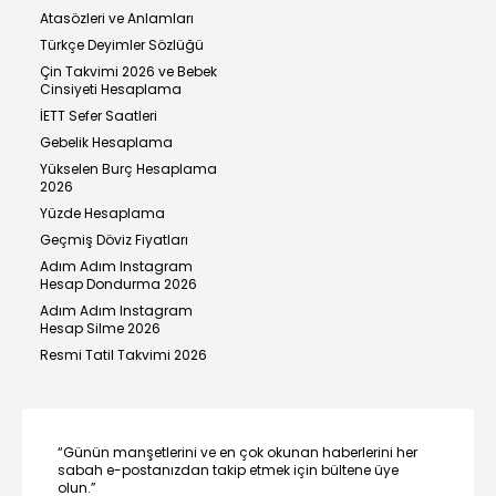
Atasözleri ve Anlamları
Türkçe Deyimler Sözlüğü
Çin Takvimi 2026 ve Bebek
Cinsiyeti Hesaplama
İETT Sefer Saatleri
Gebelik Hesaplama
Yükselen Burç Hesaplama
2026
Yüzde Hesaplama
Geçmiş Döviz Fiyatları
Adım Adım Instagram
Hesap Dondurma 2026
Adım Adım Instagram
Hesap Silme 2026
Resmi Tatil Takvimi 2026
“Günün manşetlerini ve en çok okunan haberlerini her
sabah e-postanızdan takip etmek için bültene üye
olun.”