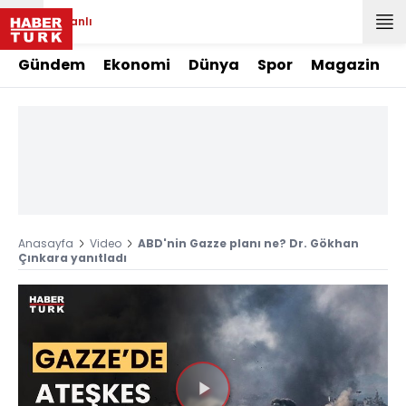
Canlı
Gündem
Ekonomi
Dünya
Spor
Magazin
Anasayfa
Video
ABD'nin Gazze planı ne? Dr. Gökhan
Çınkara yanıtladı
Videoyu