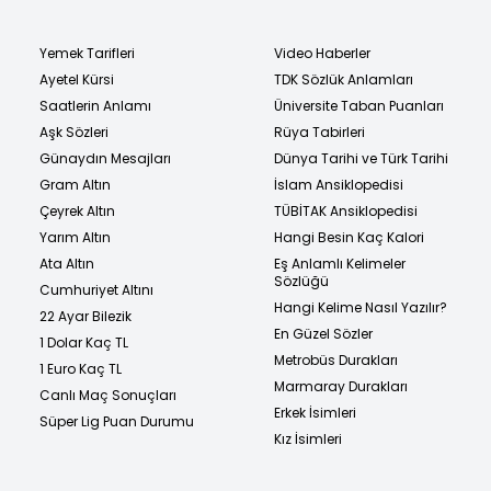
Yemek Tarifleri
Video Haberler
Ayetel Kürsi
TDK Sözlük Anlamları
Saatlerin Anlamı
Üniversite Taban Puanları
Aşk Sözleri
Rüya Tabirleri
Günaydın Mesajları
Dünya Tarihi ve Türk Tarihi
Gram Altın
İslam Ansiklopedisi
Çeyrek Altın
TÜBİTAK Ansiklopedisi
Yarım Altın
Hangi Besin Kaç Kalori
Ata Altın
Eş Anlamlı Kelimeler
Sözlüğü
Cumhuriyet Altını
Hangi Kelime Nasıl Yazılır?
22 Ayar Bilezik
En Güzel Sözler
1 Dolar Kaç TL
Metrobüs Durakları
1 Euro Kaç TL
Marmaray Durakları
Canlı Maç Sonuçları
Erkek İsimleri
Süper Lig Puan Durumu
Kız İsimleri