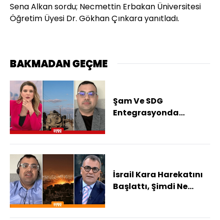
Sena Alkan sordu; Necmettin Erbakan Üniversitesi
Öğretim Üyesi Dr. Gökhan Çınkara yanıtladı.
BAKMADAN GEÇME
Şam Ve SDG
Entegrasyonda
Anlaştı!
İsrail Kara Harekatını
Başlattı, Şimdi Ne
Olacak?