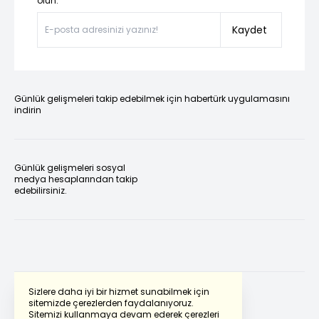
olun.”
Kaydet
Günlük gelişmeleri takip edebilmek için habertürk uygulamasını
indirin
Günlük gelişmeleri sosyal
medya hesaplarından takip
edebilirsiniz.
Sizlere daha iyi bir hizmet sunabilmek için
sitemizde çerezlerden faydalanıyoruz.
Sitemizi kullanmaya devam ederek çerezleri