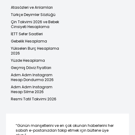
Atasözleri ve Anlamları
Türkçe Deyimler Sözlüğü
Çin Takvimi 2026 ve Bebek
Cinsiyeti Hesaplama
İETT Sefer Saatleri
Gebelik Hesaplama
Yükselen Burç Hesaplama
2026
Yüzde Hesaplama
Geçmiş Döviz Fiyatları
Adım Adım Instagram
Hesap Dondurma 2026
Adım Adım Instagram
Hesap Silme 2026
Resmi Tatil Takvimi 2026
“Günün manşetlerini ve en çok okunan haberlerini her
sabah e-postanızdan takip etmek için bültene üye