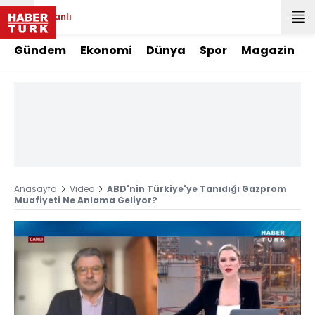
Canlı
Gündem
Ekonomi
Dünya
Spor
Magazin
Anasayfa
Video
ABD'nin Türkiye'ye Tanıdığı Gazprom
Muafiyeti Ne Anlama Geliyor?