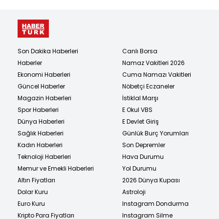
Son Dakika Haberleri
Canlı Borsa
Haberler
Namaz Vakitleri 2026
Ekonomi Haberleri
Cuma Namazı Vakitleri
Güncel Haberler
Nöbetçi Eczaneler
Magazin Haberleri
İstiklal Marşı
Spor Haberleri
E Okul VBS
Dünya Haberleri
E Devlet Giriş
Sağlık Haberleri
Günlük Burç Yorumları
Kadın Haberleri
Son Depremler
Teknoloji Haberleri
Hava Durumu
Memur ve Emekli Haberleri
Yol Durumu
Altın Fiyatları
2026 Dünya Kupası
Dolar Kuru
Astroloji
Euro Kuru
Instagram Dondurma
Kripto Para Fiyatları
Instagram Silme