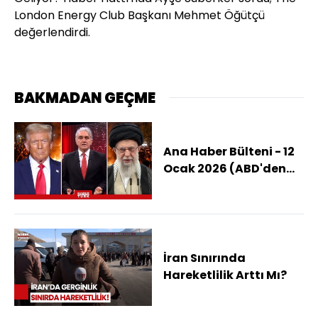
London Energy Club Başkanı Mehmet Öğütçü
değerlendirdi.
BAKMADAN GEÇME
Ana Haber Bülteni - 12
Ocak 2026 (ABD'den
İran'a Askeri Müdahale
Olur Mu?)
İran Sınırında
Hareketlilik Arttı Mı?