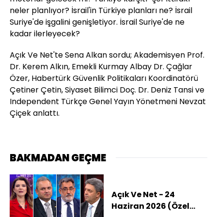
neler planlıyor? İsrail'in Türkiye planları ne? İsrail
Suriye'de işgalini genişletiyor. İsrail Suriye'de ne
kadar ilerleyecek?
Açık Ve Net'te Sena Alkan sordu; Akademisyen Prof.
Dr. Kerem Alkın, Emekli Kurmay Albay Dr. Çağlar
Özer, Habertürk Güvenlik Politikaları Koordinatörü
Çetiner Çetin, Siyaset Bilimci Doç. Dr. Deniz Tansi ve
Independent Türkçe Genel Yayın Yönetmeni Nevzat
Çiçek anlattı.
BAKMADAN GEÇME
Açık Ve Net - 24
Haziran 2026 (Özel