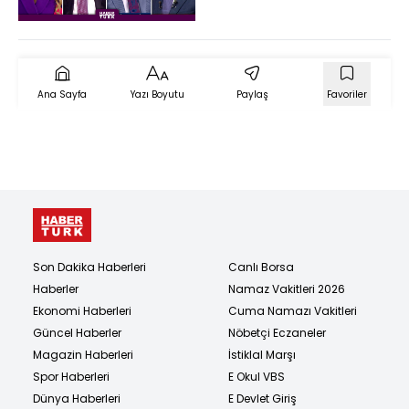
Kavgasına Mı Sahne
Olacak?)
Ana Sayfa
Yazı Boyutu
Paylaş
Favoriler
Son Dakika Haberleri
Canlı Borsa
Haberler
Namaz Vakitleri 2026
Ekonomi Haberleri
Cuma Namazı Vakitleri
Güncel Haberler
Nöbetçi Eczaneler
Magazin Haberleri
İstiklal Marşı
Spor Haberleri
E Okul VBS
Dünya Haberleri
E Devlet Giriş