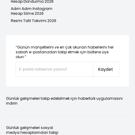
Hesap Dondurma 2026
Adım Adım Instagram
Hesap Silme 2026
Resmi Tatil Takvimi 2026
“Günün manşetlerini ve en çok okunan haberlerini her
sabah e-postanızdan takip etmek için bültene üye
olun.”
Kaydet
Günlük gelişmeleri takip edebilmek için habertürk uygulamasını
indirin
Günlük gelişmeleri sosyal
medya hesaplarından takip