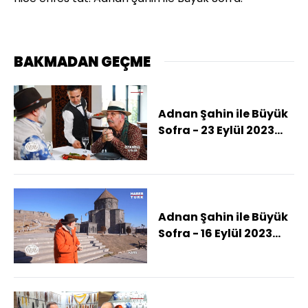
BAKMADAN GEÇME
Adnan Şahin ile Büyük
Sofra - 23 Eylül 2023
(Adnan Şahin
medeniyetlerin beşiği
İstanbul'da)
Adnan Şahin ile Büyük
Sofra - 16 Eylül 2023
(Adnan Şahin
kültürlerin beşiği
Kars'ta)