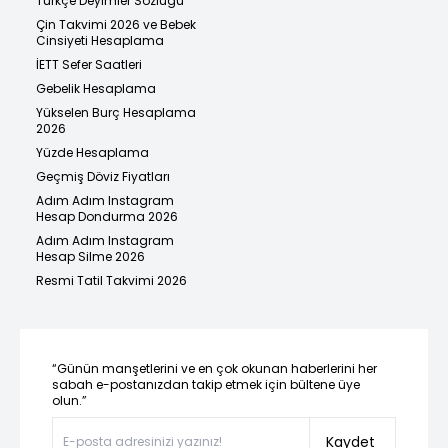
Türkçe Deyimler Sözlüğü
Çin Takvimi 2026 ve Bebek
Cinsiyeti Hesaplama
İETT Sefer Saatleri
Gebelik Hesaplama
Yükselen Burç Hesaplama
2026
Yüzde Hesaplama
Geçmiş Döviz Fiyatları
Adım Adım Instagram
Hesap Dondurma 2026
Adım Adım Instagram
Hesap Silme 2026
Resmi Tatil Takvimi 2026
“Günün manşetlerini ve en çok okunan haberlerini her
sabah e-postanızdan takip etmek için bültene üye
olun.”
Kaydet