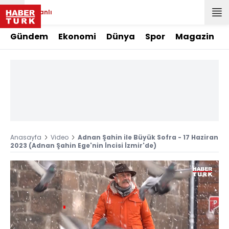
Canlı
Gündem
Ekonomi
Dünya
Spor
Magazin
Anasayfa
Video
Adnan Şahin ile Büyük Sofra - 17 Haziran
2023 (Adnan Şahin Ege'nin İncisi İzmir'de)