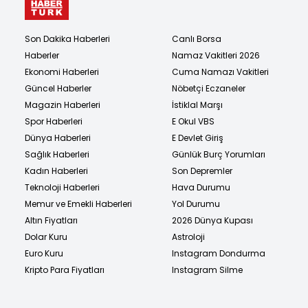
Son Dakika Haberleri
Canlı Borsa
Haberler
Namaz Vakitleri 2026
Ekonomi Haberleri
Cuma Namazı Vakitleri
Güncel Haberler
Nöbetçi Eczaneler
Magazin Haberleri
İstiklal Marşı
Spor Haberleri
E Okul VBS
Dünya Haberleri
E Devlet Giriş
Sağlık Haberleri
Günlük Burç Yorumları
Kadın Haberleri
Son Depremler
Teknoloji Haberleri
Hava Durumu
Memur ve Emekli Haberleri
Yol Durumu
Altın Fiyatları
2026 Dünya Kupası
Dolar Kuru
Astroloji
Euro Kuru
Instagram Dondurma
Kripto Para Fiyatları
Instagram Silme