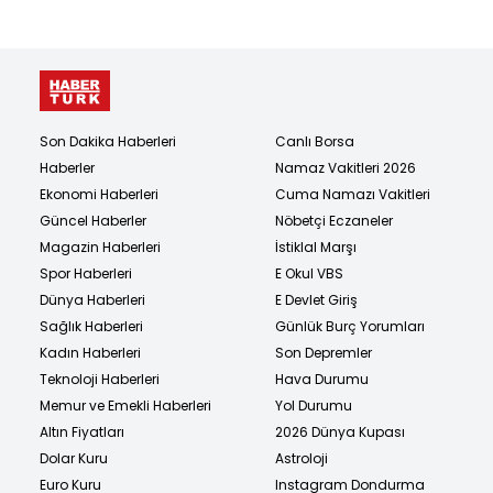
Son Dakika Haberleri
Canlı Borsa
Haberler
Namaz Vakitleri 2026
Ekonomi Haberleri
Cuma Namazı Vakitleri
Güncel Haberler
Nöbetçi Eczaneler
Magazin Haberleri
İstiklal Marşı
Spor Haberleri
E Okul VBS
Dünya Haberleri
E Devlet Giriş
Sağlık Haberleri
Günlük Burç Yorumları
Kadın Haberleri
Son Depremler
Teknoloji Haberleri
Hava Durumu
Memur ve Emekli Haberleri
Yol Durumu
Altın Fiyatları
2026 Dünya Kupası
Dolar Kuru
Astroloji
Euro Kuru
Instagram Dondurma