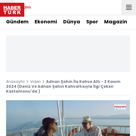
Canlı
Gündem
Ekonomi
Dünya
Spor
Magazin
Anasayfa
Video
Adnan Şahin İle Kahve Altı - 2 Kasım
2024 (Deniz Ve Adnan Şahin Kahvaltısıyla İlgi Çeken
Kastamonu'da )