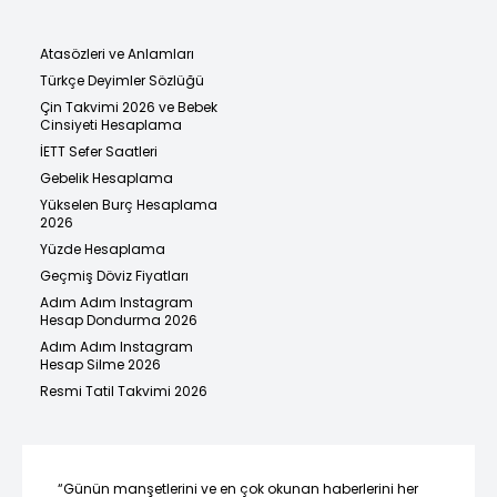
Atasözleri ve Anlamları
Türkçe Deyimler Sözlüğü
Çin Takvimi 2026 ve Bebek
Cinsiyeti Hesaplama
İETT Sefer Saatleri
Gebelik Hesaplama
Yükselen Burç Hesaplama
2026
Yüzde Hesaplama
Geçmiş Döviz Fiyatları
Adım Adım Instagram
Hesap Dondurma 2026
Adım Adım Instagram
Hesap Silme 2026
Resmi Tatil Takvimi 2026
“Günün manşetlerini ve en çok okunan haberlerini her