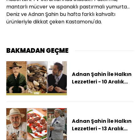
mantarlı mücver ve ıspanaklı pastırmalı yumurta...
Deniz ve Adnan Şahin bu hafta farklı kahvaltı
ürünleriyle dikkat çeken Kastamonu'da.
BAKMADAN GEÇME
Adnan Şahin İle Halkın
Lezzetleri - 10 Aralık
2025 (Adnan Şahin Bir
Milletin Kaderinin
Değiştiği Şehir
Ankara'da)
Adnan Şahin İle Halkın
Lezzetleri - 13 Aralık
2025 (Adnan Şahin