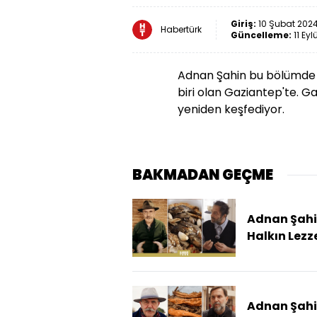
Giriş:
10 Şubat 2024
Habertürk
Güncelleme:
11 Eyl
Adnan Şahin bu bölümde İ
biri olan Gaziantep'te. G
yeniden keşfediyor.
BAKMADAN GEÇME
Adnan Şahin
Halkın Lezze
- 10 Aralık 
(Adnan Şahi
Milletin
Kaderinin
Adnan Şahin