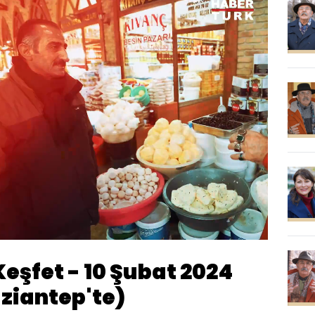
Oynatma
Hızı
Keşfet - 10 Şubat 2024
ziantep'te)