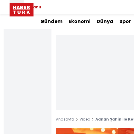
Canlı
Gündem
Ekonomi
Dünya
Spor
Anasayfa
Video
Adnan Şahin ile Ke