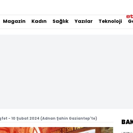
Magazin
Kadın
Sağlık
Yazılar
Teknoloji
G
şfet - 10 Şubat 2024 (Adnan Şahin Gaziantep'te)
BA