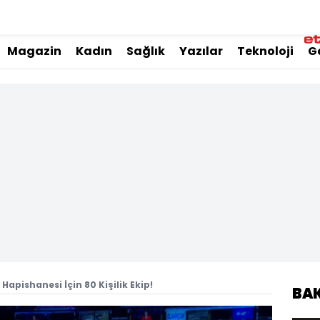
Magazin
Kadın
Sağlık
Yazılar
Teknoloji
G
apishanesi İçin 80 Kişilik Ekip!
BA