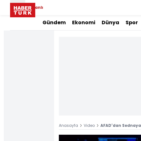
Canlı
Gündem
Ekonomi
Dünya
Spor
Anasayfa
Video
AFAD'dan Sednaya H