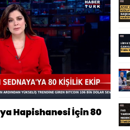
Oynatma
Hızı
a Hapishanesi İçin 80