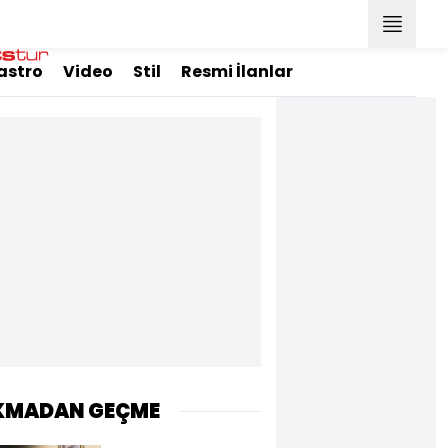
astro
Video
Stil
Resmi İlanlar
KMADAN GEÇME