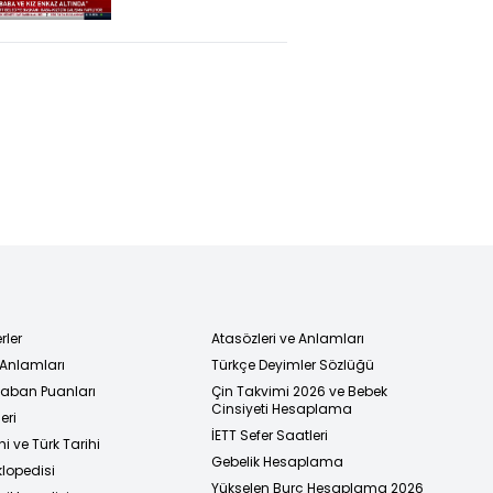
vatandaşımız
yaralandı."
rler
Atasözleri ve Anlamları
 Anlamları
Türkçe Deyimler Sözlüğü
 Taban Puanları
Çin Takvimi 2026 ve Bebek
Cinsiyeti Hesaplama
eri
İETT Sefer Saatleri
i ve Türk Tarihi
Gebelik Hesaplama
klopedisi
Yükselen Burç Hesaplama 2026