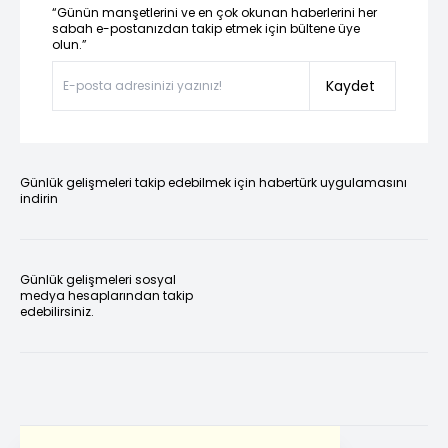
“Günün manşetlerini ve en çok okunan haberlerini her
sabah e-postanızdan takip etmek için bültene üye
olun.”
Kaydet
Günlük gelişmeleri takip edebilmek için habertürk uygulamasını
indirin
Günlük gelişmeleri sosyal
medya hesaplarından takip
edebilirsiniz.