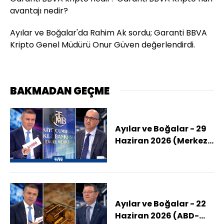
avantajı nedir?
Ayılar ve Boğalar'da Rahim Ak sordu; Garanti BBVA
Kripto Genel Müdürü Onur Güven değerlendirdi.
BAKMADAN GEÇME
Ayılar ve Boğalar - 29
Haziran 2026 (Merkez
Bankası Faiz Kararı Ne
Olur?)
Ayılar ve Boğalar - 22
Haziran 2026 (ABD-