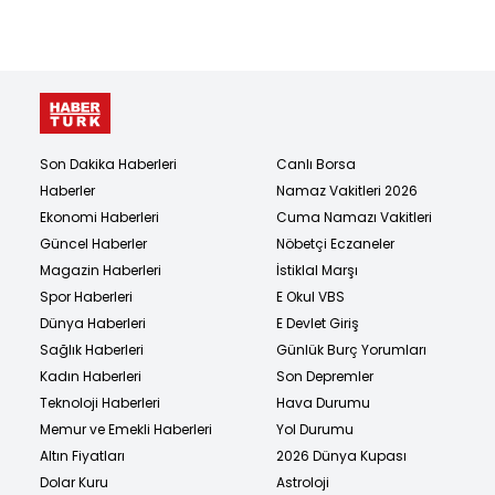
Son Dakika Haberleri
Canlı Borsa
Haberler
Namaz Vakitleri 2026
Ekonomi Haberleri
Cuma Namazı Vakitleri
Güncel Haberler
Nöbetçi Eczaneler
Magazin Haberleri
İstiklal Marşı
Spor Haberleri
E Okul VBS
Dünya Haberleri
E Devlet Giriş
Sağlık Haberleri
Günlük Burç Yorumları
Kadın Haberleri
Son Depremler
Teknoloji Haberleri
Hava Durumu
Memur ve Emekli Haberleri
Yol Durumu
Altın Fiyatları
2026 Dünya Kupası
Dolar Kuru
Astroloji