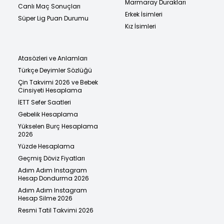
Marmaray Durakları
Canlı Maç Sonuçları
Erkek İsimleri
Süper Lig Puan Durumu
Kız İsimleri
Atasözleri ve Anlamları
Türkçe Deyimler Sözlüğü
Çin Takvimi 2026 ve Bebek
Cinsiyeti Hesaplama
İETT Sefer Saatleri
Gebelik Hesaplama
Yükselen Burç Hesaplama
2026
Yüzde Hesaplama
Geçmiş Döviz Fiyatları
Adım Adım Instagram
Hesap Dondurma 2026
Adım Adım Instagram
Hesap Silme 2026
Resmi Tatil Takvimi 2026