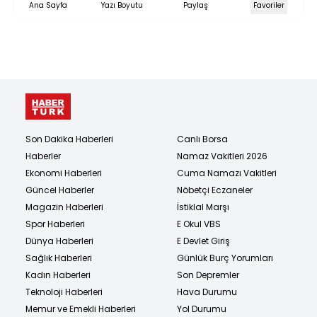
Ana Sayfa
Yazı Boyutu
Paylaş
Favoriler
Son Dakika Haberleri
Canlı Borsa
Haberler
Namaz Vakitleri 2026
Ekonomi Haberleri
Cuma Namazı Vakitleri
Güncel Haberler
Nöbetçi Eczaneler
Magazin Haberleri
İstiklal Marşı
Spor Haberleri
E Okul VBS
Dünya Haberleri
E Devlet Giriş
Sağlık Haberleri
Günlük Burç Yorumları
Kadın Haberleri
Son Depremler
Teknoloji Haberleri
Hava Durumu
Memur ve Emekli Haberleri
Yol Durumu