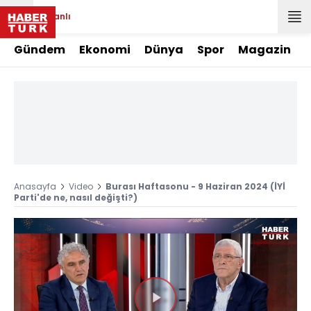
Canlı
Gündem
Ekonomi
Dünya
Spor
Magazin
Anasayfa
Video
Burası Haftasonu - 9 Haziran 2024 (İYİ
Parti'de ne, nasıl değişti?)
Videoyu