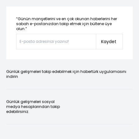
“Günün manşetlerini ve en çok okunan haberlerini her
sabah e-postanızdan takip etmek için bültene üye
olun.”
Kaydet
Günlük gelişmeleri takip edebilmek için habertürk uygulamasını
indirin
Günlük gelişmeleri sosyal
medya hesaplarından takip
edebilirsiniz.