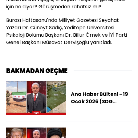
için ne diyor? Görüşmeden rahatsız mı?
Burası Haftasonu'nda Milliyet Gazetesi Seyahat
Yazarı Dr. Cüneyt Sadıç, Yeditepe Üniversitesi
Psikoloji Bölümü Başkanı Dr. Billur Örnek ve
İYİ Parti
Genel Başkanı Müsavat Dervişoğlu yanıtladı.
BAKMADAN GEÇME
Ana Haber Bülteni - 19
Ocak 2026 (SDG
Anlaşmaya Mecbur Mu
Kaldı?)