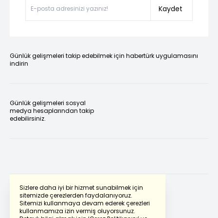
Kaydet
Günlük gelişmeleri takip edebilmek için habertürk uygulamasını
indirin
Günlük gelişmeleri sosyal
medya hesaplarından takip
edebilirsiniz.
Sizlere daha iyi bir hizmet sunabilmek için
sitemizde çerezlerden faydalanıyoruz.
Sitemizi kullanmaya devam ederek çerezleri
Powered by
Translate
kullanmamıza izin vermiş oluyorsunuz.