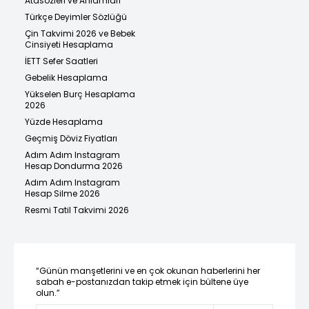
Atasözleri ve Anlamları
Türkçe Deyimler Sözlüğü
Çin Takvimi 2026 ve Bebek
Cinsiyeti Hesaplama
İETT Sefer Saatleri
Gebelik Hesaplama
Yükselen Burç Hesaplama
2026
Yüzde Hesaplama
Geçmiş Döviz Fiyatları
Adım Adım Instagram
Hesap Dondurma 2026
Adım Adım Instagram
Hesap Silme 2026
Resmi Tatil Takvimi 2026
“Günün manşetlerini ve en çok okunan haberlerini her
sabah e-postanızdan takip etmek için bültene üye
olun.”