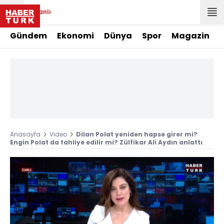
Canlı
Gündem
Ekonomi
Dünya
Spor
Magazin
Anasayfa
Video
Dilan Polat yeniden hapse girer mi?
Engin Polat da tahliye edilir mi? Zülfikar Ali Aydın anlattı