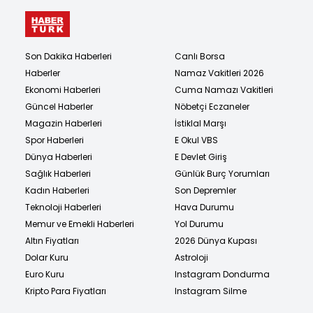
Son Dakika Haberleri
Canlı Borsa
Haberler
Namaz Vakitleri 2026
Ekonomi Haberleri
Cuma Namazı Vakitleri
Güncel Haberler
Nöbetçi Eczaneler
Magazin Haberleri
İstiklal Marşı
Spor Haberleri
E Okul VBS
Dünya Haberleri
E Devlet Giriş
Sağlık Haberleri
Günlük Burç Yorumları
Kadın Haberleri
Son Depremler
Teknoloji Haberleri
Hava Durumu
Memur ve Emekli Haberleri
Yol Durumu
Altın Fiyatları
2026 Dünya Kupası
Dolar Kuru
Astroloji
Euro Kuru
Instagram Dondurma
Kripto Para Fiyatları
Instagram Silme