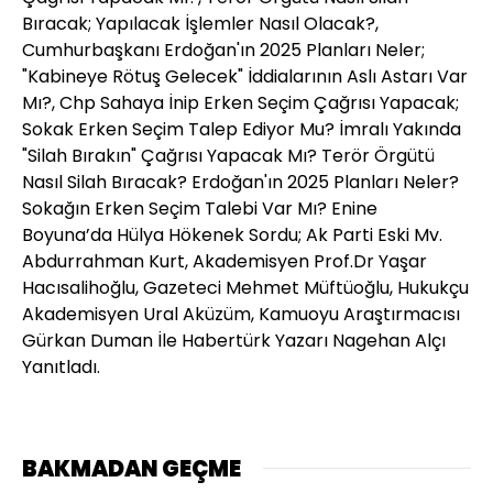
Bıracak; Yapılacak İşlemler Nasıl Olacak?,
Cumhurbaşkanı Erdoğan'ın 2025 Planları Neler;
"Kabineye Rötuş Gelecek" İddialarının Aslı Astarı Var
Mı?, Chp Sahaya İnip Erken Seçim Çağrısı Yapacak;
Sokak Erken Seçim Talep Ediyor Mu? İmralı Yakında
"Silah Bırakın" Çağrısı Yapacak Mı? Terör Örgütü
Nasıl Silah Bıracak? Erdoğan'ın 2025 Planları Neler?
Sokağın Erken Seçim Talebi Var Mı? Enine
Boyuna’da Hülya Hökenek Sordu; Ak Parti Eski Mv.
Abdurrahman Kurt, Akademisyen Prof.Dr Yaşar
Hacısalihoğlu, Gazeteci Mehmet Müftüoğlu, Hukukçu
Akademisyen Ural Aküzüm, Kamuoyu Araştırmacısı
Gürkan Duman İle Habertürk Yazarı Nagehan Alçı
Yanıtladı.
BAKMADAN GEÇME