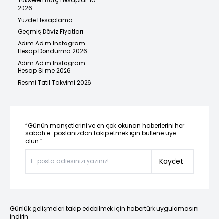
Yükselen Burç Hesaplama
2026
Yüzde Hesaplama
Geçmiş Döviz Fiyatları
Adım Adım Instagram
Hesap Dondurma 2026
Adım Adım Instagram
Hesap Silme 2026
Resmi Tatil Takvimi 2026
“Günün manşetlerini ve en çok okunan haberlerini her
sabah e-postanızdan takip etmek için bültene üye
olun.”
Kaydet
Günlük gelişmeleri takip edebilmek için habertürk uygulamasını
indirin