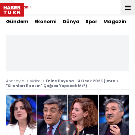
Canlı
Gündem
Ekonomi
Dünya
Spor
Magazin
Anasayfa
Video
Enine Boyuna - 3 Ocak 2025 (İmralı
"Silahları Bırakın" Çağrısı Yapacak Mı?)
Videoyu