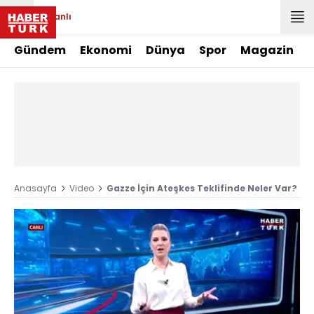
Canlı
Gündem
Ekonomi
Dünya
Spor
Magazin
Anasayfa
Video
Gazze İçin Ateşkes Teklifinde Neler Var?