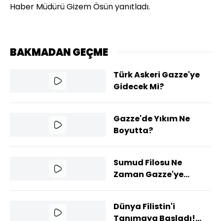
Haber Müdürü Gizem Ösün yanıtladı.
BAKMADAN GEÇME
Türk Askeri Gazze'ye
Gidecek Mi?
Gazze'de Yıkım Ne
Boyutta?
Sumud Filosu Ne
Zaman Gazze'ye
Ulaşacak?
Dünya Filistin'i
Tanımaya Başladı!