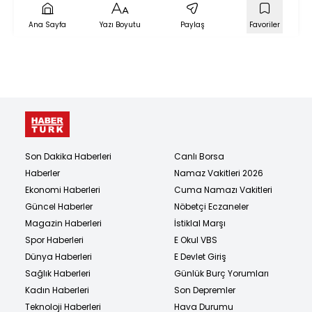
Ana Sayfa
Yazı Boyutu
Paylaş
Favoriler
Son Dakika Haberleri
Canlı Borsa
Haberler
Namaz Vakitleri 2026
Ekonomi Haberleri
Cuma Namazı Vakitleri
Güncel Haberler
Nöbetçi Eczaneler
Magazin Haberleri
İstiklal Marşı
Spor Haberleri
E Okul VBS
Dünya Haberleri
E Devlet Giriş
Sağlık Haberleri
Günlük Burç Yorumları
Kadın Haberleri
Son Depremler
Teknoloji Haberleri
Hava Durumu