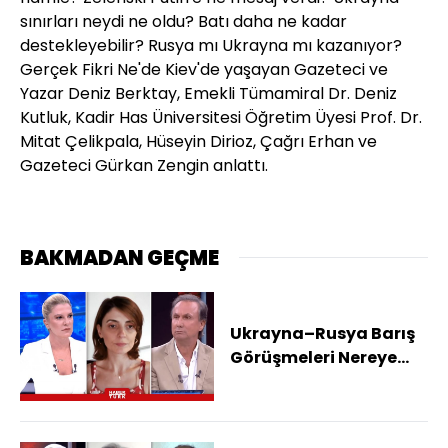
sınırları neydi ne oldu? Batı daha ne kadar
destekleyebilir? Rusya mı Ukrayna mı kazanıyor?
Gerçek Fikri Ne'de Kiev'de yaşayan Gazeteci ve
Yazar Deniz Berktay, Emekli Tümamiral Dr. Deniz
Kutluk, Kadir Has Üniversitesi Öğretim Üyesi Prof. Dr.
Mitat Çelikpala, Hüseyin Dirioz, Çağrı Erhan ve
Gazeteci Gürkan Zengin anlattı.
BAKMADAN GEÇME
Ukrayna–Rusya Barış
Görüşmeleri Nereye
Gidiyor?