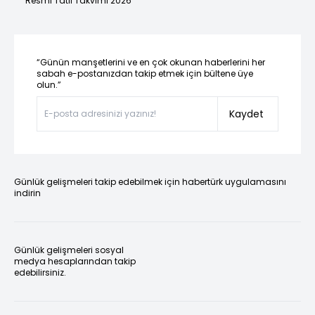
Resmi Tatil Takvimi 2026
“Günün manşetlerini ve en çok okunan haberlerini her
sabah e-postanızdan takip etmek için bültene üye
olun.”
Kaydet
Günlük gelişmeleri takip edebilmek için habertürk uygulamasını
indirin
Günlük gelişmeleri sosyal
medya hesaplarından takip
edebilirsiniz.