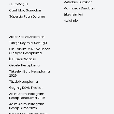
Metrobüs Durakları
1 Euro Kaç TL
Marmaray Durakları
Canlı Maç Sonuçları
Erkek İsimleri
Süper Lig Puan Durumu
Kız İsimleri
Atasözleri ve Anlamları
Türkçe Deyimler Sözlüğü
Çin Takvimi 2026 ve Bebek
Cinsiyeti Hesaplama
İETT Sefer Saatleri
Gebelik Hesaplama
Yükselen Burç Hesaplama
2026
Yüzde Hesaplama
Geçmiş Döviz Fiyatları
Adım Adım Instagram
Hesap Dondurma 2026
Adım Adım Instagram
Hesap Silme 2026