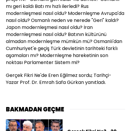
mı geri kaldı Batı mı hızlı ilerledi? Rus
modernleşmesi nasıl oldu? Modernleşme Avrupa'da
nasıl oldu? Osmanlı neden ve nerede "Geri" kaldı?
Japon modernleşmesi nasıl oldu? İran
modernleşmesi nasıl oldu? Batının kültürünü
almadan modernleşme mümkün mü? Osmanlı'dan
Cumhuriyet'e geçiş Türk devletinin tarihteki farklı
aşamaları mı? Modernleşme hareketinin son
noktası Parlamenter Sistem mi?
Gerçek Fikri Ne'de Eren Eğilmez sordu; Tarihçi-
Yazar Prof. Dr. Emrah Safa Gürkan yanıtladı.
BAKMADAN GEÇME