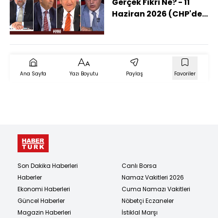
Gerçek Fikri Ne? - 11
Haziran 2026 (CHP'de
Kriz Nasıl Bu Noktaya
Geldi?)
Ana Sayfa
Yazı Boyutu
Paylaş
Favoriler
Son Dakika Haberleri
Canlı Borsa
Haberler
Namaz Vakitleri 2026
Ekonomi Haberleri
Cuma Namazı Vakitleri
Güncel Haberler
Nöbetçi Eczaneler
Magazin Haberleri
İstiklal Marşı