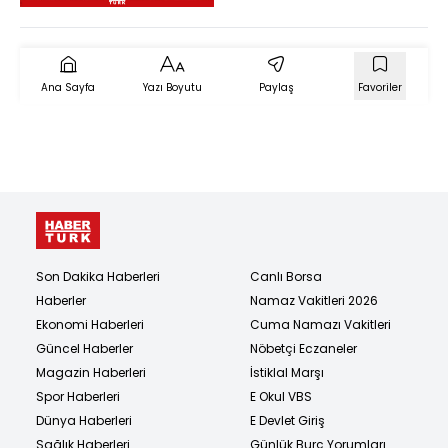
Operasyonun Perde
Arkası! )
Ana Sayfa
Yazı Boyutu
Paylaş
Favoriler
Son Dakika Haberleri
Canlı Borsa
Haberler
Namaz Vakitleri 2026
Ekonomi Haberleri
Cuma Namazı Vakitleri
Güncel Haberler
Nöbetçi Eczaneler
Magazin Haberleri
İstiklal Marşı
Spor Haberleri
E Okul VBS
Dünya Haberleri
E Devlet Giriş
Sağlık Haberleri
Günlük Burç Yorumları