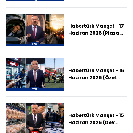
Kaçırdı?)
Habertürk Manşet - 17
Haziran 2026 (Plaza
Önünde Şekerleme
Dönemi! Çözüm mü,
Mecburiyet mi?)
Habertürk Manşet - 16
Haziran 2026 (Özel
Hastane Hangi
Ücretleri Alamaz?)
Habertürk Manşet - 15
Haziran 2026 (Dev
Tavukçulara