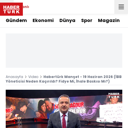
Canlı
Gündem
Ekonomi
Dünya
Spor
Magazin
Anasayfa
Video
Habertürk Manşet - 19 Haziran 2026 (İBB
Yöneticisi Neden Kaçırıldı? Fidye Mi, İhale Baskısı Mı?)