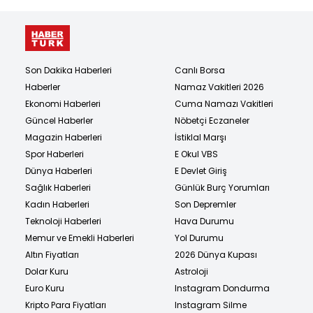
Son Dakika Haberleri
Canlı Borsa
Haberler
Namaz Vakitleri 2026
Ekonomi Haberleri
Cuma Namazı Vakitleri
Güncel Haberler
Nöbetçi Eczaneler
Magazin Haberleri
İstiklal Marşı
Spor Haberleri
E Okul VBS
Dünya Haberleri
E Devlet Giriş
Sağlık Haberleri
Günlük Burç Yorumları
Kadın Haberleri
Son Depremler
Teknoloji Haberleri
Hava Durumu
Memur ve Emekli Haberleri
Yol Durumu
Altın Fiyatları
2026 Dünya Kupası
Dolar Kuru
Astroloji
Euro Kuru
Instagram Dondurma
Kripto Para Fiyatları
Instagram Silme