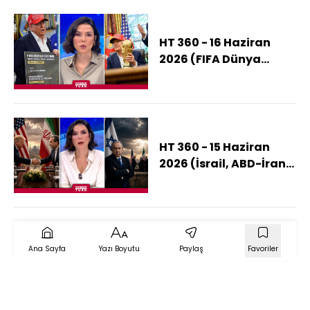
HT 360 - 16 Haziran
2026 (FIFA Dünya
Kupası'nın Ruhunu mu
Sattı?)
HT 360 - 15 Haziran
2026 (İsrail, ABD-İran
Anlaşmasından
Rahatsız Mı?)
Ana Sayfa
Yazı Boyutu
Paylaş
Favoriler