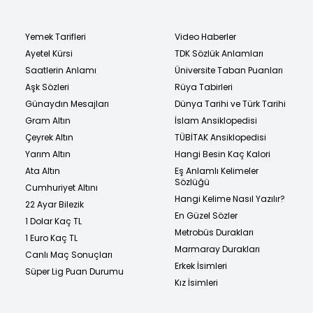
Yemek Tarifleri
Video Haberler
Ayetel Kürsi
TDK Sözlük Anlamları
Saatlerin Anlamı
Üniversite Taban Puanları
Aşk Sözleri
Rüya Tabirleri
Günaydın Mesajları
Dünya Tarihi ve Türk Tarihi
Gram Altın
İslam Ansiklopedisi
Çeyrek Altın
TÜBİTAK Ansiklopedisi
Yarım Altın
Hangi Besin Kaç Kalori
Ata Altın
Eş Anlamlı Kelimeler
Sözlüğü
Cumhuriyet Altını
Hangi Kelime Nasıl Yazılır?
22 Ayar Bilezik
En Güzel Sözler
1 Dolar Kaç TL
Metrobüs Durakları
1 Euro Kaç TL
Marmaray Durakları
Canlı Maç Sonuçları
Erkek İsimleri
Süper Lig Puan Durumu
Kız İsimleri