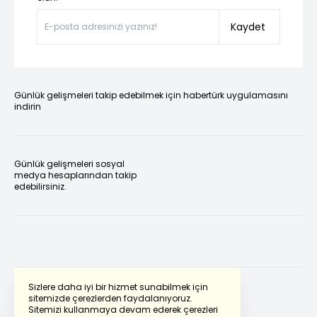
Kaydet
Günlük gelişmeleri takip edebilmek için habertürk uygulamasını
indirin
Günlük gelişmeleri sosyal
medya hesaplarından takip
edebilirsiniz.
Sizlere daha iyi bir hizmet sunabilmek için
sitemizde çerezlerden faydalanıyoruz.
Sitemizi kullanmaya devam ederek çerezleri
Powered by
Translate