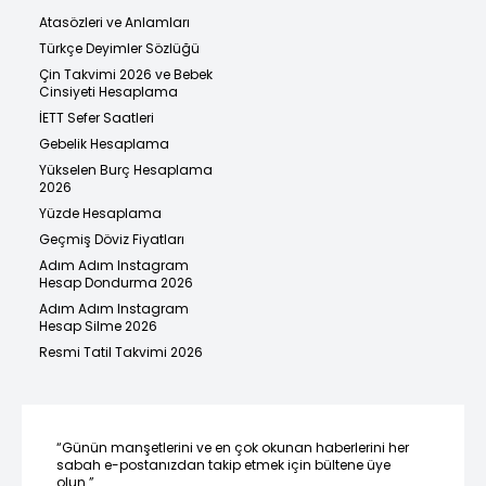
Atasözleri ve Anlamları
Türkçe Deyimler Sözlüğü
Çin Takvimi 2026 ve Bebek
Cinsiyeti Hesaplama
İETT Sefer Saatleri
Gebelik Hesaplama
Yükselen Burç Hesaplama
2026
Yüzde Hesaplama
Geçmiş Döviz Fiyatları
Adım Adım Instagram
Hesap Dondurma 2026
Adım Adım Instagram
Hesap Silme 2026
Resmi Tatil Takvimi 2026
“Günün manşetlerini ve en çok okunan haberlerini her
sabah e-postanızdan takip etmek için bültene üye
olun.”