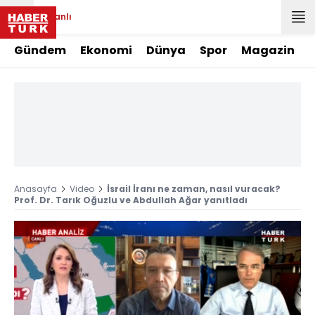
Canlı
Gündem
Ekonomi
Dünya
Spor
Magazin
Anasayfa
Video
İsrail İranı ne zaman, nasıl vuracak?
Prof. Dr. Tarık Oğuzlu ve Abdullah Ağar yanıtladı