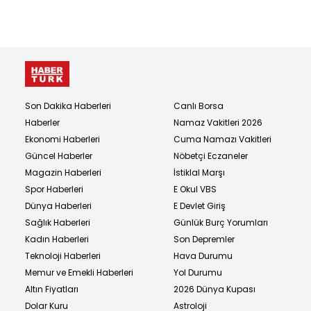
Son Dakika Haberleri
Canlı Borsa
Haberler
Namaz Vakitleri 2026
Ekonomi Haberleri
Cuma Namazı Vakitleri
Güncel Haberler
Nöbetçi Eczaneler
Magazin Haberleri
İstiklal Marşı
Spor Haberleri
E Okul VBS
Dünya Haberleri
E Devlet Giriş
Sağlık Haberleri
Günlük Burç Yorumları
Kadın Haberleri
Son Depremler
Teknoloji Haberleri
Hava Durumu
Memur ve Emekli Haberleri
Yol Durumu
Altın Fiyatları
2026 Dünya Kupası
Dolar Kuru
Astroloji