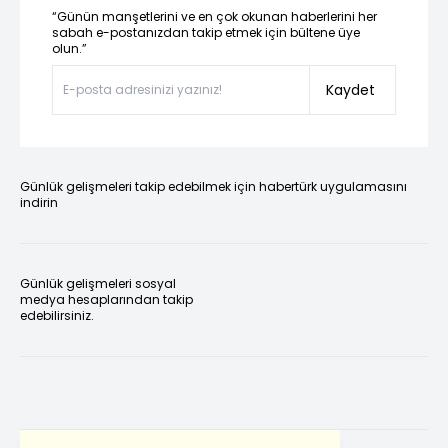
“Günün manşetlerini ve en çok okunan haberlerini her
sabah e-postanızdan takip etmek için bültene üye
olun.”
Kaydet
Günlük gelişmeleri takip edebilmek için habertürk uygulamasını
indirin
Günlük gelişmeleri sosyal
medya hesaplarından takip
edebilirsiniz.