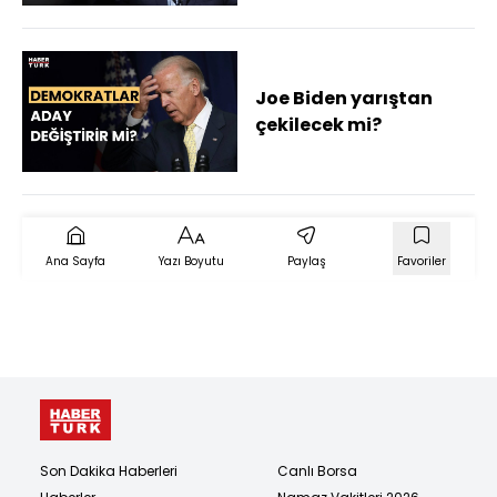
olduğunu iletti
Joe Biden yarıştan
çekilecek mi?
Ana Sayfa
Yazı Boyutu
Paylaş
Favoriler
Son Dakika Haberleri
Canlı Borsa