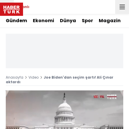
Canlı
Gündem
Ekonomi
Dünya
Spor
Magazin
Anasayfa
Video
Joe Biden'dan seçim şartı! Ali Çınar
aktardı