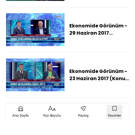
değerlendirdi
Ekonomide Görünüm -
29 Haziran 2017
(Piyasalarda Son
Durum)
Ekonomide Görünüm -
23 Haziran 2017 (Konut
Satışları)
Ana Sayfa
Yazı Boyutu
Paylaş
Favoriler