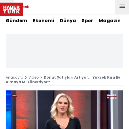
Canlı
Gündem
Ekonomi
Dünya
Spor
Magazin
Anasayfa
Video
Konut Şatışları Artıyor... Yüksek Kira Ev
Almaya Mı Yöneltiyor?