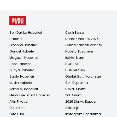
Son Dakika Haberleri
Canlı Borsa
Haberler
Namaz Vakitleri 2026
Ekonomi Haberleri
Cuma Namazı Vakitleri
Güncel Haberler
Nöbetçi Eczaneler
Magazin Haberleri
İstiklal Marşı
Spor Haberleri
E Okul VBS
Dünya Haberleri
E Devlet Giriş
Sağlık Haberleri
Günlük Burç Yorumları
Kadın Haberleri
Son Depremler
Teknoloji Haberleri
Hava Durumu
Memur ve Emekli Haberleri
Yol Durumu
Altın Fiyatları
2026 Dünya Kupası
Dolar Kuru
Astroloji
Euro Kuru
Instagram Dondurma