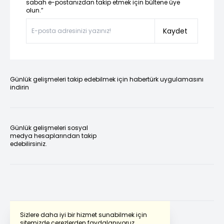
sabah e-postanızdan takip etmek için bültene üye
olun.”
Kaydet
Günlük gelişmeleri takip edebilmek için habertürk uygulamasını
indirin
Günlük gelişmeleri sosyal
medya hesaplarından takip
edebilirsiniz.
Sizlere daha iyi bir hizmet sunabilmek için
sitemizde çerezlerden faydalanıyoruz.