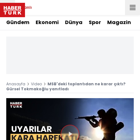
Canlı
Gündem
Ekonomi
Dünya
Spor
Magazin
Anasayfa
Video
MSB'deki toplantıdan ne karar çıktı?
Gürsel Tokmakoğlu yanıtladı
Videoyu