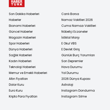
Son Dakika Haberleri
Canlı Borsa
Haberler
Namaz Vakitleri 2026
Ekonomi Haberleri
Cuma Namazı Vakitleri
Güncel Haberler
Nöbetçi Eczaneler
Magazin Haberleri
İstiklal Marşı
Spor Haberleri
E Okul VBS
Dünya Haberleri
E Devlet Giriş
Sağlık Haberleri
Günlük Burç Yorumları
Kadın Haberleri
Son Depremler
Teknoloji Haberleri
Hava Durumu
Memur ve Emekli Haberleri
Yol Durumu
Altın Fiyatları
2026 Dünya Kupası
Dolar Kuru
Astroloji
Euro Kuru
Instagram Dondurma
Kripto Para Fiyatları
Instagram Silme