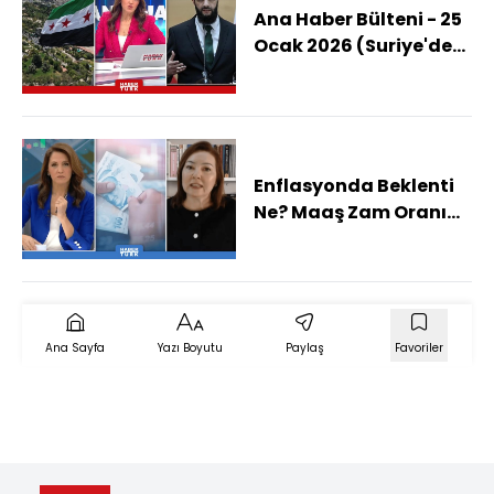
Ana Haber Bülteni - 25
Ocak 2026 (Suriye'de
Kalıcı Barış
Sağlanacak Mı?)
Enflasyonda Beklenti
Ne? Maaş Zam Oranı
Ne Olacak?
Ana Sayfa
Yazı Boyutu
Paylaş
Favoriler