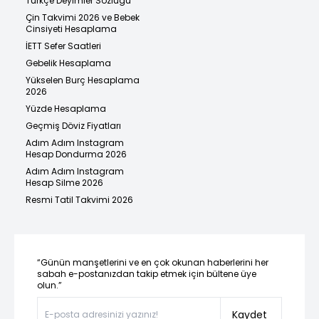
Türkçe Deyimler Sözlüğü
Çin Takvimi 2026 ve Bebek
Cinsiyeti Hesaplama
İETT Sefer Saatleri
Gebelik Hesaplama
Yükselen Burç Hesaplama
2026
Yüzde Hesaplama
Geçmiş Döviz Fiyatları
Adım Adım Instagram
Hesap Dondurma 2026
Adım Adım Instagram
Hesap Silme 2026
Resmi Tatil Takvimi 2026
“Günün manşetlerini ve en çok okunan haberlerini her
sabah e-postanızdan takip etmek için bültene üye
olun.”
Kaydet