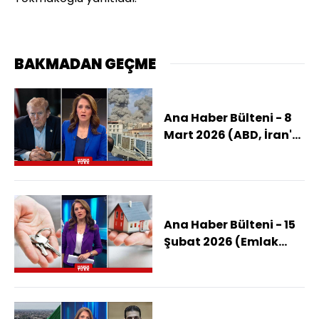
BAKMADAN GEÇME
Ana Haber Bülteni - 8
Mart 2026 (ABD, İran'a
Kara Harekatı
Yapacak Mı?)
Ana Haber Bülteni - 15
Şubat 2026 (Emlak
Sektörüne Güven
Artacak Mı?)