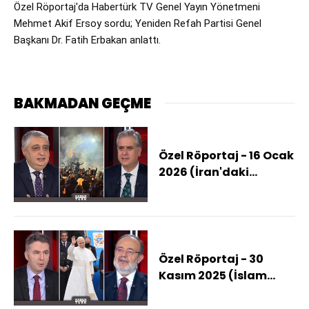
Özel Röportaj'da Habertürk TV Genel Yayın Yönetmeni 
Mehmet Akif Ersoy sordu; Yeniden Refah Partisi Genel 
Başkanı Dr. Fatih Erbakan anlattı.
BAKMADAN GEÇME
Özel Röportaj - 16 Ocak
2026 (İran'daki
Protestolar Nereye
Gidiyor?)
Özel Röportaj - 30
Kasım 2025 (İslam
Dünyası Papa'nın
Türkiye Ziyaretini Nasıl