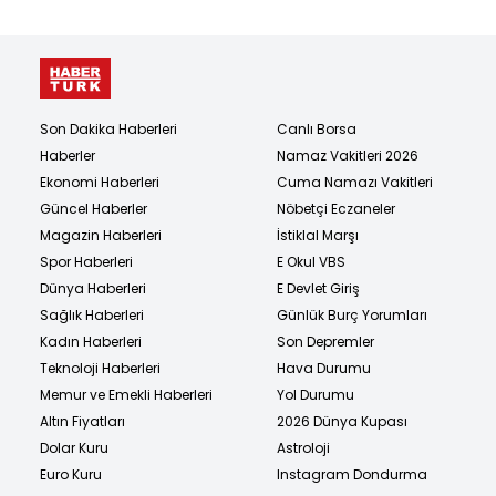
Son Dakika Haberleri
Canlı Borsa
Haberler
Namaz Vakitleri 2026
Ekonomi Haberleri
Cuma Namazı Vakitleri
Güncel Haberler
Nöbetçi Eczaneler
Magazin Haberleri
İstiklal Marşı
Spor Haberleri
E Okul VBS
Dünya Haberleri
E Devlet Giriş
Sağlık Haberleri
Günlük Burç Yorumları
Kadın Haberleri
Son Depremler
Teknoloji Haberleri
Hava Durumu
Memur ve Emekli Haberleri
Yol Durumu
Altın Fiyatları
2026 Dünya Kupası
Dolar Kuru
Astroloji
Euro Kuru
Instagram Dondurma