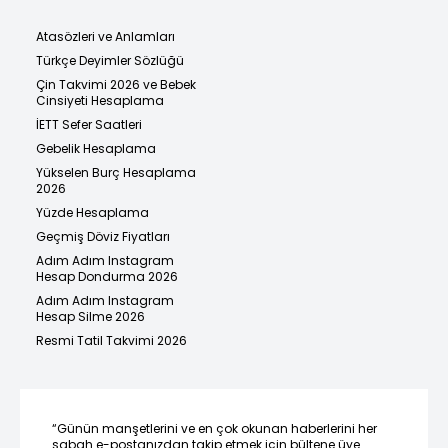
Atasözleri ve Anlamları
Türkçe Deyimler Sözlüğü
Çin Takvimi 2026 ve Bebek
Cinsiyeti Hesaplama
İETT Sefer Saatleri
Gebelik Hesaplama
Yükselen Burç Hesaplama
2026
Yüzde Hesaplama
Geçmiş Döviz Fiyatları
Adım Adım Instagram
Hesap Dondurma 2026
Adım Adım Instagram
Hesap Silme 2026
Resmi Tatil Takvimi 2026
“Günün manşetlerini ve en çok okunan haberlerini her
sabah e-postanızdan takip etmek için bültene üye