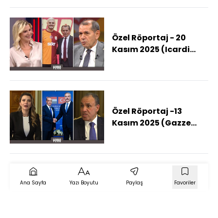
Okumalı?)
Özel Röportaj - 20
Kasım 2025 (Icardi
Galatasaray'da
Kalacak Mı?)
Özel Röportaj -13
Kasım 2025 (Gazze
Ateşkesinde Neler
Yaşandı?)
Ana Sayfa
Yazı Boyutu
Paylaş
Favoriler